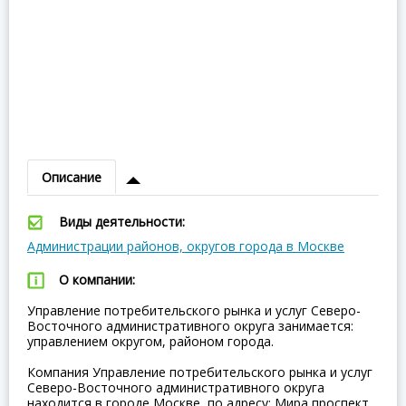
Описание
Виды деятельности:
Администрации районов, округов города в Москве
О компании:
Управление потребительского рынка и услуг Северо-
Восточного административного округа занимается:
управлением округом, районом города.
Компания Управление потребительского рынка и услуг
Северо-Восточного административного округа
находится в городе Москве, по адресу: Мира проспект,