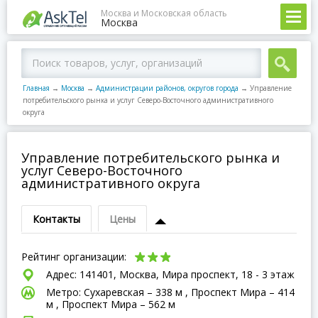
Москва и Московская область
Москва
Главная
→
Москва
→
Администрации районов, округов города
→
Управление
потребительского рынка и услуг Северо-Восточного административного
округа
Управление потребительского рынка и
услуг Северо-Восточного
административного округа
Контакты
Цены
Рейтинг организации:
Адрес: 141401, Москва, Мира проспект, 18 - 3 этаж
Метро: Сухаревская – 338 м , Проспект Мира – 414
м , Проспект Мира – 562 м