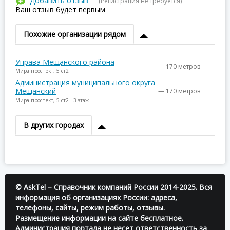
Добавить отзыв
(Регистрация не требуется)
Ваш отзыв будет первым
Похожие организации рядом
Управа Мещанского района
— 170 метров
Мира проспект, 5 ст2
Администрация муниципального округа
Мещанский
— 170 метров
Мира проспект, 5 ст2 - 3 этаж
В других городах
© AskTel – Справочник компаний России 2014-2025. Вся
информация об организациях России: адреса,
телефоны, сайты, режим работы, отзывы.
Размещение информации на сайте бесплатное.
Администрация портала не несет ответственность за