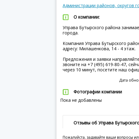
Администрации районов, округов г
О компании:
Управа Бутырского района занимае
города.
Компания Управа Бутырского район
адресу: Милашенкова, 14 - 4 этаж.
Предложения и заявки направляйт
звоните на +7 (495) 619-80-47, сей
через 10 минут, посетите наш офи
Дата обно
Фотографии компании
Пока не добавлены
Отзывы об Управа Бутырског
Пожалуйста, задавайте ваши вопросы ил