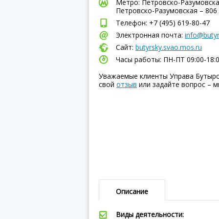
Метро: Петровско-Разумовская
Петровско-Разумовская – 806
Телефон: +7 (495) 619-80-47
Электронная почта:
info@butyr
Сайт:
butyrsky.svao.mos.ru
Часы работы: ПН-ПТ 09:00-18:
Уважаемые клиенты Управа Бутырс
свой
отзыв
или задайте вопрос – м
Описание
Виды деятельности: