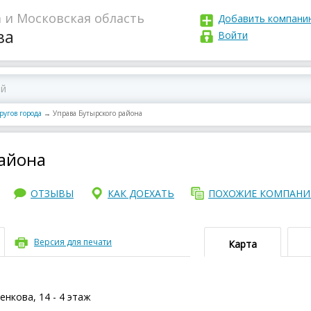
 и Московская область
Добавить компани
ва
Войти
ругов города
→
Управа Бутырского района
района
ОТЗЫВЫ
КАК ДОЕХАТЬ
ПОХОЖИЕ КОМПАН
Версия для печати
Карта
енкова, 14 - 4 этаж