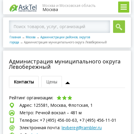
Москва и Московская область
Москва
Главная
→
Москва
→
Администрации районов, округов
города
→
Администрация муниципального округа Левобережный
Администрация муниципального округа
Левобережный
Контакты
Цены
Рейтинг организации:
Адрес: 125581, Москва, Флотская, 1
Метро: Речной вокзал – 481 м
Телефон: +7 (495) 456-00-63, +7 (495) 456-11-01
Электронная почта:
levbereg@rambler.ru