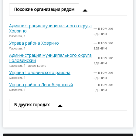
Похожие организации рядом
Администрация муниципального округа
— в том же
Ховрино
здании
Флотская, 1
Управа района Ховрино
— в том же
здании
Флотская, 1
Администрация муниципального округа
— в том же
Головинский
здании
Флотская, 1 - левое крыло
Управа Головинского района
— в том же
здании
Флотская, 1
Управа района Левобережный
— в том же
здании
Флотская, 1
В других городах