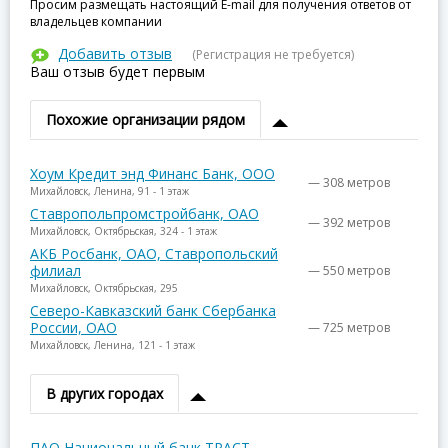
Просим размещать настоящий E-mail для получения ответов от
владельцев компании
Добавить отзыв
(Регистрация не требуется)
Ваш отзыв будет первым
Похожие организации рядом
Хоум Кредит энд Финанс Банк, ООО
— 308 метров
Михайловск, Ленина, 91 - 1 этаж
Ставропольпромстройбанк, ОАО
— 392 метров
Михайловск, Октябрьская, 324 - 1 этаж
АКБ Росбанк, ОАО, Ставропольский
филиал
— 550 метров
Михайловск, Октябрьская, 295
Северо-Кавказский банк Сбербанка
России, ОАО
— 725 метров
Михайловск, Ленина, 121 - 1 этаж
В других городах
ПАО Национальный банк ТРАСТ
—