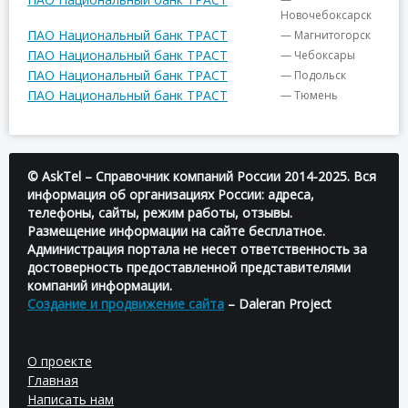
Новочебоксарск
ПАО Национальный банк ТРАСТ
— Магнитогорск
ПАО Национальный банк ТРАСТ
— Чебоксары
ПАО Национальный банк ТРАСТ
— Подольск
ПАО Национальный банк ТРАСТ
— Тюмень
© AskTel – Справочник компаний России 2014-2025. Вся
информация об организациях России: адреса,
телефоны, сайты, режим работы, отзывы.
Размещение информации на сайте бесплатное.
Администрация портала не несет ответственность за
достоверность предоставленной представителями
компаний информации.
Создание и продвижение сайта
– Daleran Project
О проекте
Главная
Написать нам