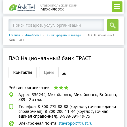
Ставропольский край
Михайловск
Главная
→
Михайловск
→
Банки: кредиты и вклады
→
ПАО Национальный
банк ТРАСТ
ПАО Национальный банк ТРАСТ
Контакты
Цены
Рейтинг организации:
Адрес: 356244, Михайловск, Михайловск, Войкова,
389 - 2 этаж
Телефон: 8-800-775-88-88 (круглосуточная единая
справочная), 8-800-200-11-44 (круглосуточная
единая справочная), 8-988-091-19-75
Электронная почта:
stavropol@trust.ru