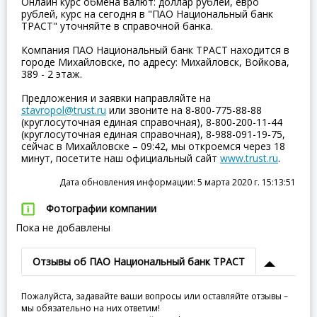
Онлайн курс обмена валют: доллар рублей, евро
рублей, курс на сегодня в "ПАО Национальный банк
ТРАСТ" уточняйте в справочной банка.
Компания ПАО Национальный банк ТРАСТ находится в
городе Михайловске, по адресу: Михайловск, Войкова,
389 - 2 этаж.
Предложения и заявки направляйте на
stavropol@trust.ru
или звоните на 8-800-775-88-88
(круглосуточная единая справочная), 8-800-200-11-44
(круглосуточная единая справочная), 8-988-091-19-75,
сейчас в Михайловске – 09:42, мы откроемся через 18
минут, посетите наш официальный сайт
www.trust.ru
.
Дата обновления информации: 5 марта 2020 г. 15:13:51
Фотографии компании
Пока не добавлены
Отзывы об ПАО Национальный банк ТРАСТ
Пожалуйста, задавайте ваши вопросы или оставляйте отзывы –
мы обязательно на них ответим!