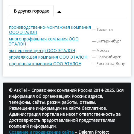
В других городах
производственно-монтажная компания
— Тольятти
ООО ЭТАЛОН
многопрофильная компания ООО
— Екатеринбург
ЭТАЛОН
экспертный центр ООО ЭТАЛОН
— Москва
управляющая компания ООО ЭТАЛОН
— Новосибирск
оценочная компания ООО ЭТАЛОН
— Ростов-на-Дону
© AskTel – Справочник компаний России 2014-2025. Вся
информация об организациях России: адреса,
телефоны, сайты, режим работы, отзывы.
Размещение информации на сайте бесплатное.
Администрация портала не несет ответственность за
достоверность предоставленной представителями
компаний информации.
Создание и продвижение сайта
– Daleran Project