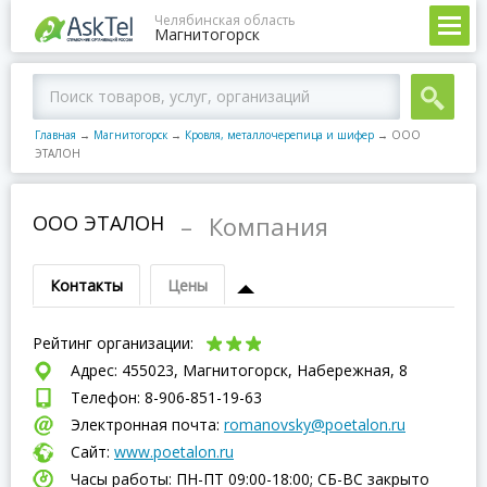
Челябинская область
Магнитогорск
Главная
→
Магнитогорск
→
Кровля, металлочерепица и шифер
→
ООО
ЭТАЛОН
ООО ЭТАЛОН
–
Компания
Контакты
Цены
Рейтинг организации:
Адрес: 455023, Магнитогорск, Набережная, 8
Телефон: 8-906-851-19-63
Электронная почта:
romanovsky@poetalon.ru
Сайт:
www.poetalon.ru
Часы работы: ПН-ПТ 09:00-18:00; СБ-ВC закрыто