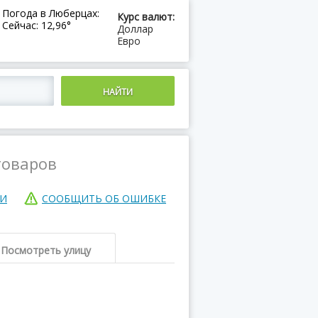
Погода в Люберцах:
Курс валют:
Сейчас: 12,96°
Доллар
Евро
товаров
ИИ
СООБЩИТЬ ОБ ОШИБКЕ
Посмотреть улицу