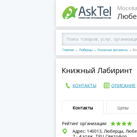
Москва
Любе
Главная
→
Люберцы
→
Книжные магазины
→
Кн
Книжный Лабиринт
КОНТАКТЫ
ОПИСАНИЕ
Контакты
Цены
Рейтинг организации:
Адрес: 140013, Люберцы, Люб
7 - 4 этаж, ТРЦ Светофор