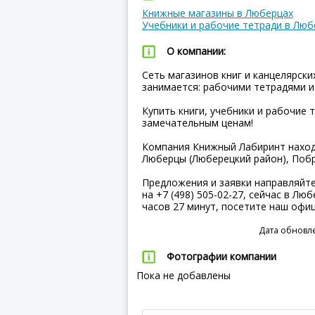
Книжные магазины в Люберцах
Учебники и рабочие тетради в Люб
О компании:
Сеть магазинов книг и канцелярск
занимается: рабочими тетрадями и
Купить книги, учебники и рабочие 
замечательным ценам!
Компания Книжный Лабиринт находи
Люберцы (Люберецкий район), Побр
Предложения и заявки направляйт
на +7 (498) 505-02-27, сейчас в Лю
часов 27 минут, посетите наш офи
Дата обновле
Фотографии компании
Пока не добавлены