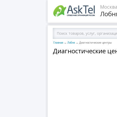
Москва
Лобн
Главная
→
Лобня
→
Диагностические центры
Диагностические це