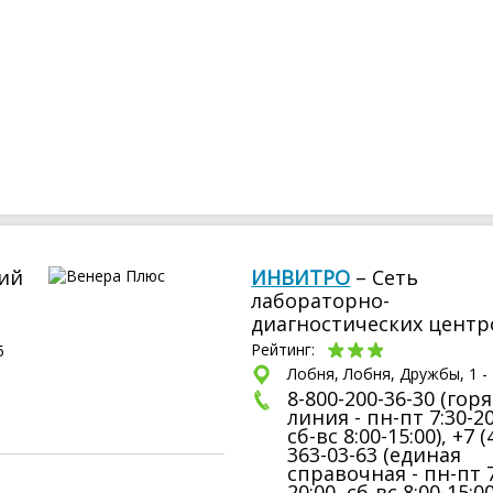
ий
ИНВИТРО
– Сеть
лабораторно-
диагностических центр
Рейтинг:
5
Лобня, Лобня, Дружбы, 1 -
8-800-200-36-30 (гор
линия - пн-пт 7:30-20
сб-вс 8:00-15:00), +7 (
363-03-63 (единая
справочная - пн-пт 7
20:00, сб-вс 8:00-15:00