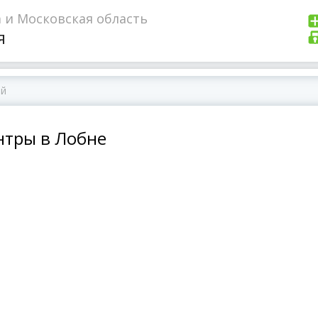
 и Московская область
я
нтры в Лобне