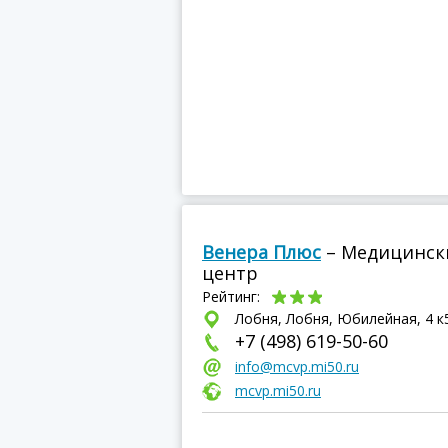
Венера Плюс
– Медицинск
центр
Рейтинг:
Лобня, Лобня, Юбилейная, 4 к
+7 (498) 619-50-60
info@mcvp.mi50.ru
mcvp.mi50.ru