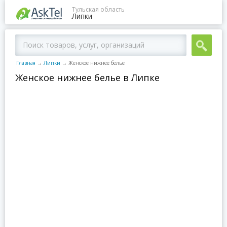
Тульская область
Липки
Главная
→
Липки
→
Женское нижнее белье
Женское нижнее белье в Липке