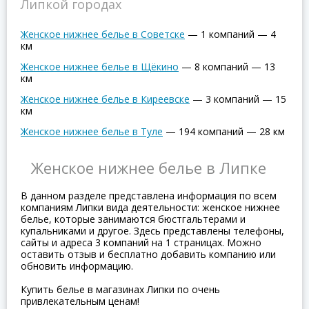
Липкой городах
Женское нижнее белье в Советске
—
1 компаний
—
4
км
Женское нижнее белье в Щёкино
—
8 компаний
—
13
км
Женское нижнее белье в Киреевске
—
3 компаний
—
15
км
Женское нижнее белье в Туле
—
194 компаний
—
28 км
Женское нижнее белье в Липке
В данном разделе представлена информация по всем
компаниям Липки вида деятельности: женское нижнее
белье, которые занимаются бюстгальтерами и
купальниками и другое. Здесь представлены телефоны,
сайты и адреса 3 компаний на 1 страницах. Можно
оставить отзыв и бесплатно добавить компанию или
обновить информацию.
Купить белье в магазинах Липки по очень
привлекательным ценам!