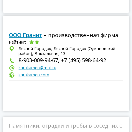
ООО Гранит
– производственная фирма
Рейтинг:
Лесной Городок, Лесной Городок (Одинцовский
район), Вокзальная, 13
8-903-009-94-67, +7 (495) 598-64-92
karakamen@mail.ru
karakamen.com
Памятники, оградки и гробы в соседних с