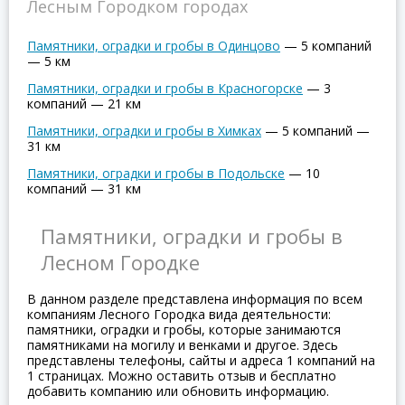
Лесным Городком городах
Памятники, оградки и гробы в Одинцово
—
5 компаний
—
5 км
Памятники, оградки и гробы в Красногорске
—
3
компаний
—
21 км
Памятники, оградки и гробы в Химках
—
5 компаний
—
31 км
Памятники, оградки и гробы в Подольске
—
10
компаний
—
31 км
Памятники, оградки и гробы в
Лесном Городке
В данном разделе представлена информация по всем
компаниям Лесного Городка вида деятельности:
памятники, оградки и гробы, которые занимаются
памятниками на могилу и венками и другое. Здесь
представлены телефоны, сайты и адреса 1 компаний на
1 страницах. Можно оставить отзыв и бесплатно
добавить компанию или обновить информацию.