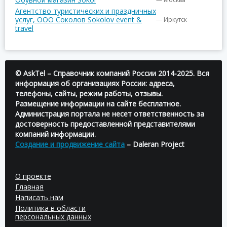
Агентство туристических и праздничных
услуг, ООО Соколов Sokolov event &
— Иркутск
travel
© AskTel – Справочник компаний России 2014-2025. Вся
информация об организациях России: адреса,
телефоны, сайты, режим работы, отзывы.
Размещение информации на сайте бесплатное.
Администрация портала не несет ответственность за
достоверность предоставленной представителями
компаний информации.
Создание и продвижение сайта
– Daleran Project
О проекте
Главная
Написать нам
Политика в области
персональных данных