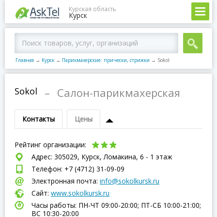
Курская область
Курск
Главная
→
Курск
→
Парикмахерские: прически, стрижки
→
Sokol
Sokol
–
Салон-парикмахерская
Контакты
Цены
Рейтинг организации:
Адрес: 305029, Курск, Ломакина, 6 - 1 этаж
Телефон: +7 (4712) 31-09-09
Электронная почта:
info@sokolkursk.ru
Сайт:
www.sokolkursk.ru
Часы работы: ПН-ЧТ 09:00-20:00; ПТ-СБ 10:00-21:00;
ВC 10:30-20:00