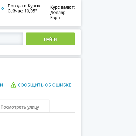
Погода в Курске:
Курс валют:
ию
Сейчас: 10,05°
Доллар
Евро
ИИ
СООБЩИТЬ ОБ ОШИБКЕ
Посмотреть улицу