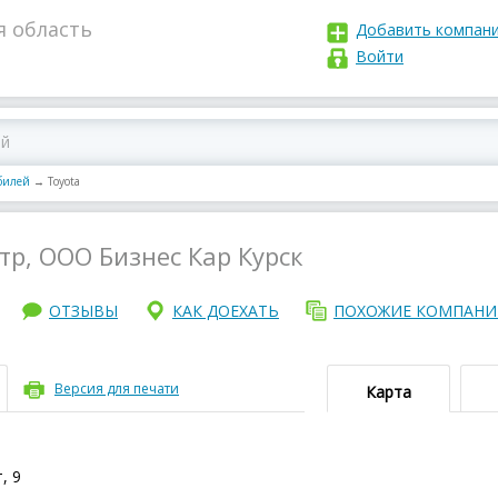
я область
Добавить компан
Войти
билей
→
Toyota
тр, ООО Бизнес Кар Курск
ОТЗЫВЫ
КАК ДОЕХАТЬ
ПОХОЖИЕ КОМПАН
Версия для печати
Карта
, 9