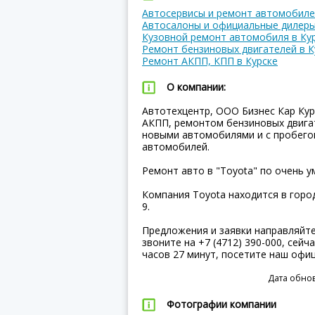
Автосервисы и ремонт автомобиле
Автосалоны и официальные дилеры
Кузовной ремонт автомобиля в Ку
Ремонт бензиновых двигателей в К
Ремонт АКПП, КПП в Курске
О компании:
Автотехцентр, ООО Бизнес Кар Кур
АКПП, ремонтом бензиновых двига
новыми автомобилями и с пробего
автомобилей.
Ремонт авто в "Toyota" по очень у
Компания Toyota находится в город
9.
Предложения и заявки направляйт
звоните на +7 (4712) 390-000, сейч
часов 27 минут, посетите наш офи
Дата обнов
Фотографии компании