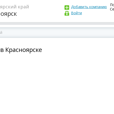
По
ярский край
Добавить компанию
Се
ноярск
Войти
в Красноярске