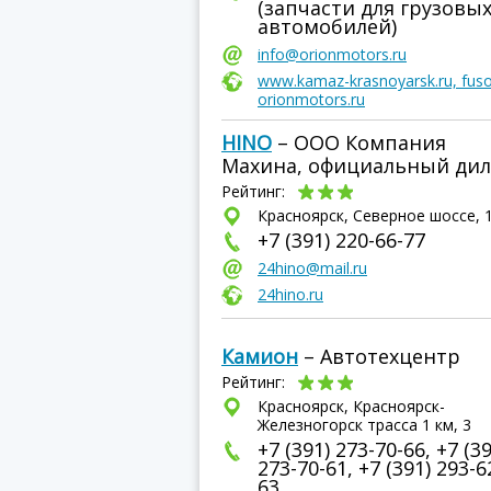
(запчасти для грузовы
автомобилей)
info@orionmotors.ru
www.kamaz-krasnoyarsk.ru, fuso
orionmotors.ru
HINO
– ООО Компания
Махина, официальный ди
Рейтинг:
Красноярск, Северное шоссе, 
+7 (391) 220-66-77
24hino@mail.ru
24hino.ru
Камион
– Автотехцентр
Рейтинг:
Красноярск, Красноярск-
Железногорск трасса 1 км, 3
+7 (391) 273-70-66, +7 (39
273-70-61, +7 (391) 293-6
63