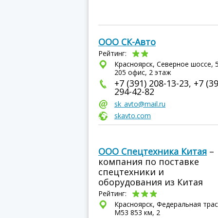
ООО СК-Авто
Рейтинг:
Красноярск, Северное шоссе, 5
205 офис, 2 этаж
+7 (391) 208-13-23, +7 (39
294-42-82
sk_avto@mail.ru
skavto.com
ООО Спецтехника Китая
–
компания по поставке
спецтехники и
оборудования из Китая
Рейтинг:
Красноярск, Федеральная трас
М53 853 км, 2