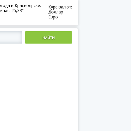
года в Красноярске:
Курс валют:
йчас: 25,33°
Доллар
Евро