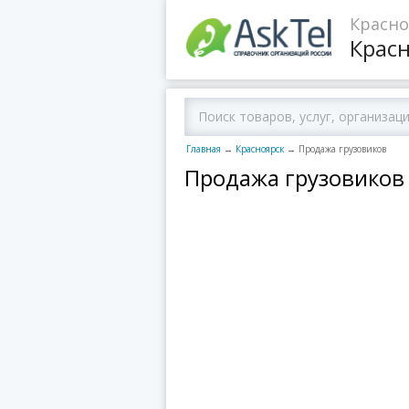
Красно
Крас
Главная
→
Красноярск
→
Продажа грузовиков
Продажа грузовиков 