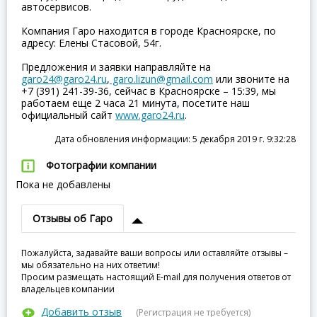
автосервисов.
Компания Гаро находится в городе Красноярске, по
адресу: Елены Стасовой, 54г.
Предложения и заявки направляйте на
garo24@garo24.ru
,
garo.lizun@gmail.com
или звоните на
+7 (391) 241-39-36, сейчас в Красноярске – 15:39, мы
работаем еще 2 часа 21 минута, посетите наш
официальный сайт
www.garo24.ru
.
Дата обновления информации: 5 декабря 2019 г. 9:32:28
Фотографии компании
Пока не добавлены
Отзывы об Гаро
Пожалуйста, задавайте ваши вопросы или оставляйте отзывы –
мы обязательно на них ответим!
Просим размещать настоящий E-mail для получения ответов от
владельцев компании
Добавить отзыв
(Регистрация не требуется)