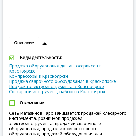
Описание
Виды деятельности:
Продажа оборудования для автосервисов в
Красноярске
Компрессоры в Красноярске
Продажа сварочного оборудования в Красноярске
Продажа электроинструмента в Красноярске
Слесарный инструмент, наборы в Красноярске
О компании:
Сеть магазинов Гаро занимается: продажей слесарного
инструмента, розничной продажей
электроинструмента, продажей сварочного
оборудования, продажей компрессорного
оборудования, продажей оборудования для