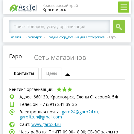
Красноярский край
Красноярск
Главная
→
Красноярск
→
Продажа оборудования для автосервисов
→
Гаро
Гаро
–
Сеть магазинов
Контакты
Цены
Рейтинг организации:
Адрес: 660130, Красноярск, Елены Стасовой, 54г
Телефон: +7 (391) 241-39-36
Электронная почта:
garo24@garo24.ru
,
garo.lizun@gmail.com
Сайт:
www.garo24.ru
Часы работы: ПН-ПТ 09:00-18:00; СБ-ВC закрыто