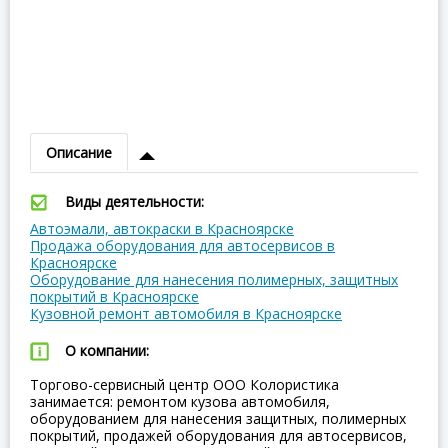
Описание
Виды деятельности:
Автоэмали, автокраски в Красноярске
Продажа оборудования для автосервисов в
Красноярске
Оборудование для нанесения полимерных, защитных
покрытий в Красноярске
Кузовной ремонт автомобиля в Красноярске
О компании:
Торгово-сервисный центр ООО Колористика
занимается: ремонтом кузова автомобиля,
оборудованием для нанесения защитных, полимерных
покрытий, продажей оборудования для автосервисов,