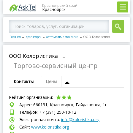
Красноярский край
Красноярск
Главная
→
Красноярск
→
Автоэмали, автокраски
→
ООО Колористика
ООО Колористика
–
Торгово-сервисный центр
Контакты
Цены
Рейтинг организации:
Адрес: 660131, Красноярск, Гайдашовка, 1г
Телефон: +7 (391) 250-10-12
Электронная почта:
info@koloristika.org
Сайт:
www.koloristika.org