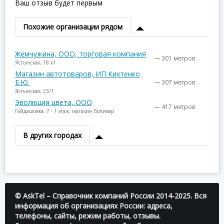
Ваш отзыв будет первым
Похожие организации рядом
Жемчужина, ООО, торговая компания
— 301 метров
Ястынская, 18 к1
Магазин автотоваров, ИП Кихтенко
Е.Ю.
— 307 метров
Ястынская, 23/1
Эволюция цвета, ООО
— 417 метров
Гайдашовка, 7 - 1 этаж, магазин Боливар
В других городах
© AskTel – Справочник компаний России 2014-2025. Вся
информация об организациях России: адреса,
телефоны, сайты, режим работы, отзывы.