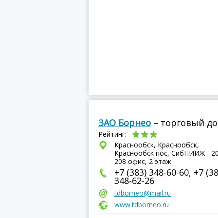
ЗАО Борнео
– торговый д
Рейтинг:
Краснообск, Краснообск,
Краснообск пос, СибНИИЖ - 20
208 офис, 2 этаж
+7 (383) 348-60-60, +7 (38
348-62-26
tdborneo@mail.ru
www.tdborneo.ru