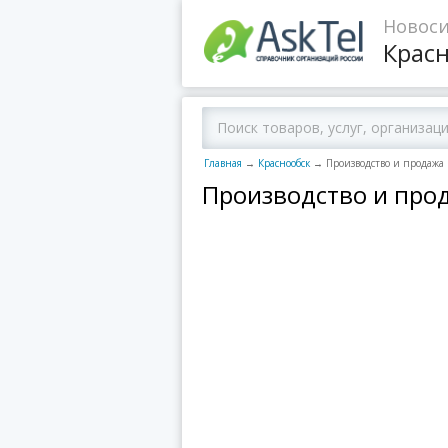
Новоси
Крас
Главная
→
Краснообск
→
Производство и продажа
Производство и прод