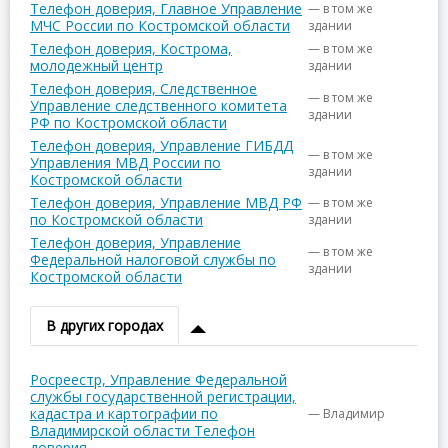
Телефон доверия, Главное Управление
— в том же
МЧС России по Костромской области
здании
Телефон доверия, Кострома,
— в том же
молодежный центр
здании
Телефон доверия, Следственное
— в том же
Управление следственного комитета
здании
РФ по Костромской области
Телефон доверия, Управление ГИБДД
— в том же
Управления МВД России по
здании
Костромской области
Телефон доверия, Управление МВД РФ
— в том же
по Костромской области
здании
Телефон доверия, Управление
— в том же
Федеральной налоговой службы по
здании
Костромской области
В других городах
Росреестр, Управление Федеральной
службы государственной регистрации,
кадастра и картографии по
— Владимир
Владимирской области Телефон
доверия