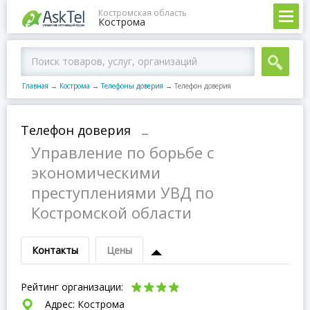
Костромская область
Кострома
Главная
→
Кострома
→
Телефоны доверия
→
Телефон доверия
Телефон доверия
–
Управление по борьбе с
экономическими
преступлениями УВД по
Костромской области
Контакты
Цены
Рейтинг организации:
Адрес: Кострома