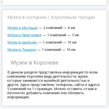
Музеи в соседних с Королёвым городах
Музеи в Мытищах
—
2 компаний
—
6 км
Музеи в Ивантеевке
—
1 компаний
—
7 км
Музеи в Щёлково
—
1 компаний
—
10 км
Музеи в Пушкино
—
1 компаний
—
10 км
Музеи в Королёве
В данном разделе представлена информация по всем
компаниям Королёва вида деятельности: музеи,
которые занимаются музейной деятельностью и
другое. Здесь представлены телефоны, сайты и адреса
5 компаний на 1 страницах. Можно оставить отзыв и
бесплатно добавить компанию или обновить
информацию.