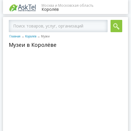
Москва и Московская область
Королёв
Главная
→
Королёв
→
Музеи
Музеи в Королёве