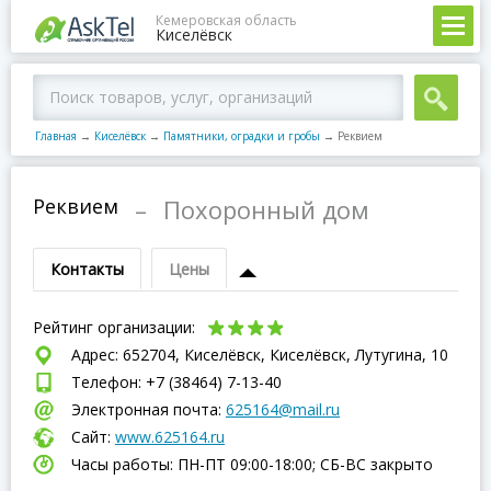
Кемеровская область
Киселёвск
Главная
→
Киселёвск
→
Памятники, оградки и гробы
→
Реквием
Реквием
–
Похоронный дом
Контакты
Цены
Рейтинг организации:
Адрес: 652704, Киселёвск, Киселёвск, Лутугина, 10
Телефон: +7 (38464) 7-13-40
Электронная почта:
625164@mail.ru
Сайт:
www.625164.ru
Часы работы: ПН-ПТ 09:00-18:00; СБ-ВC закрыто