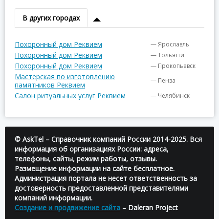
В других городах
Похоронный дом Реквием
— Ярославль
Похоронный дом Реквием
— Тольятти
Похоронный дом Реквием
— Прокопьевск
Мастерская по изготовлению
— Пенза
памятников Реквием
Салон ритуальных услуг Реквием
— Челябинск
© AskTel – Справочник компаний России 2014-2025. Вся
информация об организациях России: адреса,
телефоны, сайты, режим работы, отзывы.
Размещение информации на сайте бесплатное.
Администрация портала не несет ответственность за
достоверность предоставленной представителями
компаний информации.
Создание и продвижение сайта
– Daleran Project