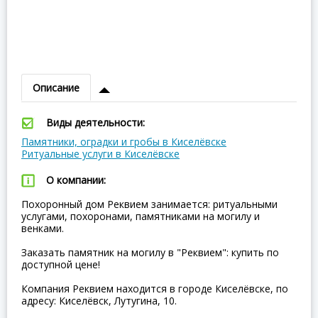
Описание
Виды деятельности:
Памятники, оградки и гробы в Киселёвске
Ритуальные услуги в Киселёвске
О компании:
Похоронный дом Реквием занимается: ритуальными
услугами, похоронами, памятниками на могилу и
венками.
Заказать памятник на могилу в "Реквием": купить по
доступной цене!
Компания Реквием находится в городе Киселёвске, по
адресу: Киселёвск, Лутугина, 10.