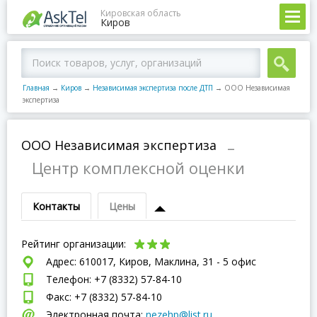
Кировская область
Киров
Главная
→
Киров
→
Независимая экспертиза после ДТП
→
ООО Независимая
экспертиза
ООО Независимая экспертиза
–
Центр комплексной оценки
Контакты
Цены
Рейтинг организации:
Адрес: 610017, Киров, Маклина, 31 - 5 офис
Телефон: +7 (8332) 57-84-10
Факс: +7 (8332) 57-84-10
Электронная почта:
nezehp@list.ru