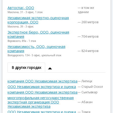
Автоспас, ООО
— в том же
здании
Маклина, 31 - 3 офис, 1 этаж
Независимая экспертно-оценочная
корпорация, ООО
— 260 метров
Маклина, 39 - 3 офис
Экспертное бюро, ООО, оценочная
компания
— 704 метров
Воровского, 89а - 1 этаж
Независимость, ООО, оценочная
компания
— 824 метров
Володарского, 134 - 5 офис, цокольный этаж
В других городах
компания ООО Независимая экспертиза
— Липецк
ООО Независимая экспертиза и оценка
— Старый Оскол
компания ООО Независимая экспертиза
— Сыктывкар
многопрофильная негосударственная
экспертная организация ООО
— Абакан
Независимая экспертиза
ООО Независимая экспертиза и оценка
— Томск