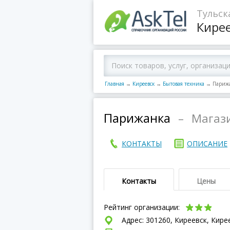
Тульск
Кире
Главная
→
Киреевск
→
Бытовая техника
→
Париж
Парижанка
–
Магаз
КОНТАКТЫ
ОПИСАНИЕ
Контакты
Цены
Рейтинг организации:
Адрес: 301260, Киреевск, Кире