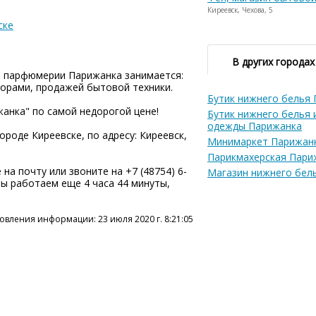
Киреевск, Чехова, 5
ске
В других городах
и парфюмерии Парижанка занимается:
орами, продажей бытовой техники.
Бутик нижнего белья
жанка" по самой недорогой цене!
Бутик нижнего белья
одежды Парижанка
роде Киреевске, по адресу: Киреевск,
Минимаркет Парижан
Парикмахерская Пари
на почту или звоните на +7 (48754) 6-
Магазин нижнего бел
 мы работаем еще 4 часа 44 минуты,
овления информации: 23 июля 2020 г. 8:21:05