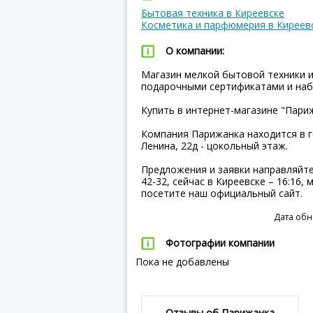
Бытовая техника в Киреевске
Косметика и парфюмерия в Киреев
О компании:
Магазин мелкой бытовой техники 
подарочными сертификатами и наб
Купить в интернет-магазине "Пари
Компания Парижанка находится в го
Ленина, 22д - цокольный этаж.
Предложения и заявки направляйте 
42-32, сейчас в Киреевске – 16:16,
посетите наш официальный сайт.
Дата обн
Фотографии компании
Пока не добавлены
Отзывы об Парижанка