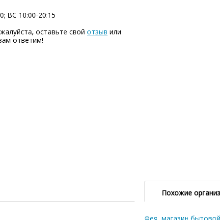
0; ВC 10:00-20:15
жалуйста, оставьте свой
отзыв
или
вам ответим!
Похожие органи
Фея, магазин бытовой