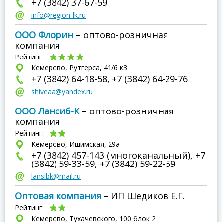
+7 (3842) 37-67-59
info@region-lk.ru
ООО Флорин
– оптово-розничная
компания
Рейтинг:
Кемерово, Рутгерса, 41/6 к3
+7 (3842) 64-18-58, +7 (3842) 64-29-76
shiveaa@yandex.ru
ООО Лансиб-К
– оптово-розничная
компания
Рейтинг:
Кемерово, Ишимская, 29а
+7 (3842) 457-143 (многоканальный), +7
(3842) 59-33-59, +7 (3842) 59-22-59
lansibk@mail.ru
Оптовая компания
– ИП Шедиков Е.Г.
Рейтинг:
Кемерово, Тухачевского, 100 блок 2