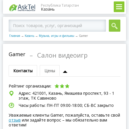
Республика Татарстан
Казань
Главная
→
Казань
→
Музыка, игры и фильмы
→
Gamer
Gamer
–
Салон видеоигр
Контакты
Цены
Рейтинг организации:
Адрес: 421001, Казань, Ямашева проспект, 93 - 1
этаж, ТК Савиново
Часы работы: ПН-ПТ 09:00-18:00; СБ-ВC закрыто
Уважаемые клиенты Gamer, пожалуйста, оставьте свой
отзыв
или задайте вопрос – мы обязательно вам
ответим!