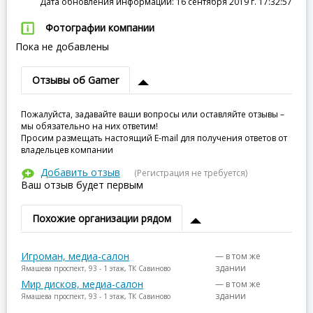
Дата обновления информации: 16 сентября 2019 г. 17:32:57
Фотографии компании
Пока не добавлены
Отзывы об Gamer
Пожалуйста, задавайте ваши вопросы или оставляйте отзывы –
мы обязательно на них ответим!
Просим размещать настоящий E-mail для получения ответов от
владельцев компании
Добавить отзыв
(Регистрация не требуется)
Ваш отзыв будет первым
Похожие организации рядом
Игроман, медиа-салон
— в том же
здании
Ямашева проспект, 93 - 1 этаж, ТК Савиново
Мир дисков, медиа-салон
— в том же
здании
Ямашева проспект, 93 - 1 этаж, ТК Савиново