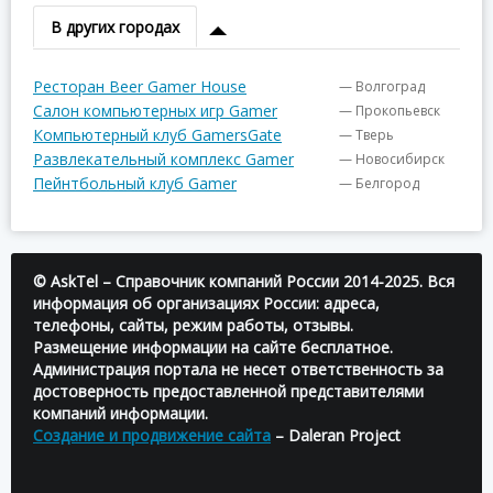
В других городах
Ресторан Beer Gamer House
— Волгоград
Салон компьютерных игр Gamer
— Прокопьевск
Компьютерный клуб GamersGate
— Тверь
Развлекательный комплекс Gamer
— Новосибирск
Пейнтбольный клуб Gamer
— Белгород
© AskTel – Справочник компаний России 2014-2025. Вся
информация об организациях России: адреса,
телефоны, сайты, режим работы, отзывы.
Размещение информации на сайте бесплатное.
Администрация портала не несет ответственность за
достоверность предоставленной представителями
компаний информации.
Создание и продвижение сайта
– Daleran Project