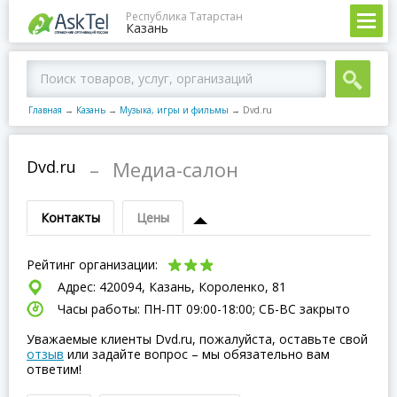
Республика Татарстан
Казань
Главная
→
Казань
→
Музыка, игры и фильмы
→
Dvd.ru
Dvd.ru
–
Медиа-салон
Контакты
Цены
Рейтинг организации:
Адрес: 420094, Казань, Короленко, 81
Часы работы: ПН-ПТ 09:00-18:00; СБ-ВC закрыто
Уважаемые клиенты Dvd.ru, пожалуйста, оставьте свой
отзыв
или задайте вопрос – мы обязательно вам
ответим!