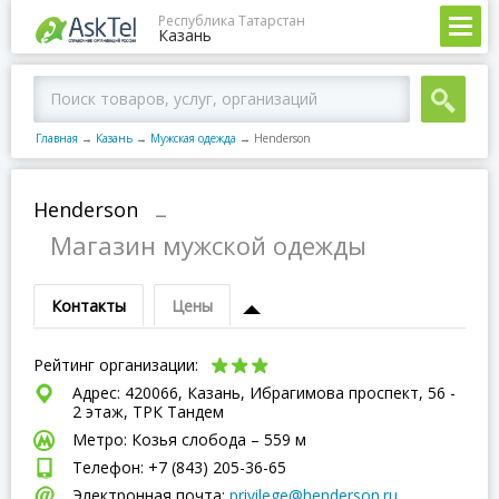
Республика Татарстан
Казань
Главная
→
Казань
→
Мужская одежда
→
Henderson
Henderson
–
Магазин мужской одежды
Контакты
Цены
Рейтинг организации:
Адрес: 420066, Казань, Ибрагимова проспект, 56 -
2 этаж, ТРК Тандем
Метро: Козья слобода – 559 м
Телефон: +7 (843) 205-36-65
Электронная почта:
privilege@henderson.ru