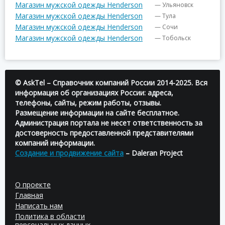
Магазин мужской одежды Henderson
— Ульяновск
Магазин мужской одежды Henderson
— Тула
Магазин мужской одежды Henderson
— Сочи
Магазин мужской одежды Henderson
— Тобольск
© AskTel – Справочник компаний России 2014-2025. Вся
информация об организациях России: адреса,
телефоны, сайты, режим работы, отзывы.
Размещение информации на сайте бесплатное.
Администрация портала не несет ответственность за
достоверность предоставленной представителями
компаний информации.
Создание и продвижение сайта
– Daleran Project
О проекте
Главная
Написать нам
Политика в области
персональных данных