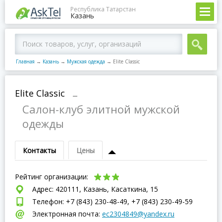
Республика Татарстан
Казань
Главная
→
Казань
→
Мужская одежда
→
Elite Classic
Elite Classic
–
Салон-клуб элитной мужской
одежды
Контакты
Цены
Рейтинг организации:
Адрес: 420111, Казань, Касаткина, 15
Телефон: +7 (843) 230-48-49, +7 (843) 230-49-59
Электронная почта:
ec2304849@yandex.ru