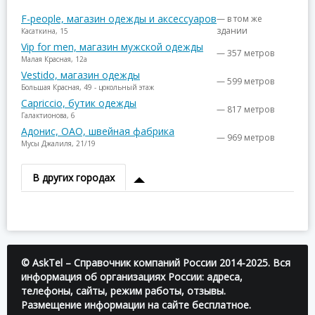
F-people, магазин одежды и аксессуаров
— в том же
здании
Касаткина, 15
Vip for men, магазин мужской одежды
— 357 метров
Малая Красная, 12а
Vestido, магазин одежды
— 599 метров
Большая Красная, 49 - цокольный этаж
Capriccio, бутик одежды
— 817 метров
Галактионова, 6
Адонис, ОАО, швейная фабрика
— 969 метров
Мусы Джалиля, 21/19
В других городах
© AskTel – Справочник компаний России 2014-2025. Вся
информация об организациях России: адреса,
телефоны, сайты, режим работы, отзывы.
Размещение информации на сайте бесплатное.