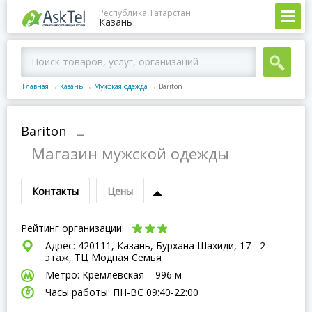
Республика Татарстан
Казань
Главная
→
Казань
→
Мужская одежда
→
Bariton
Bariton
–
Магазин мужской одежды
Контакты
Цены
Рейтинг организации:
Адрес: 420111, Казань, Бурхана Шахиди, 17 - 2
этаж, ТЦ Модная Семья
Метро: Кремлёвская – 996 м
Часы работы: ПН-ВC 09:40-22:00