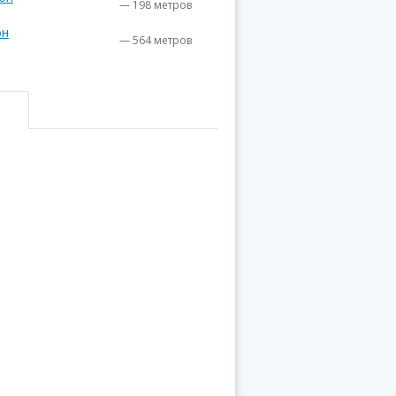
— 198 метров
он
— 564 метров