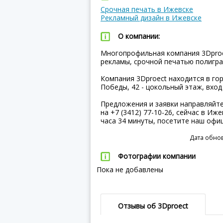
Срочная печать в Ижевске
Рекламный дизайн в Ижевске
О компании:
Многопрофильная компания 3Dproe
рекламы, срочной печатью полигра
Компания 3Dproect находится в гор
Победы, 42 - цокольный этаж, вход 
Предложения и заявки направляйт
на +7 (3412) 77-10-26, сейчас в Иж
часа 34 минуты, посетите наш оф
Дата обнов
Фотографии компании
Пока не добавлены
Отзывы об 3Dproect