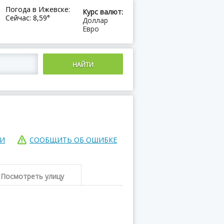
Погода в Ижевске:
Курс валют:
Сейчас: 8,59°
Доллар
Евро
ИИ
СООБЩИТЬ ОБ ОШИБКЕ
Посмотреть улицу