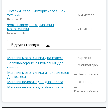
Экстрим, салон моторизированной
техники
— 604 метров
Пастухова, 13
Форт-Баркос, ООО, магазин
мототехники
— 717 метров
Маяковского, 1а
В других городах
Магазин мототехники Два колеса
— Киреевск
Торгово-сервисная компания Два
— Магнитогорск
колеса
Магазин мототехники и велосипедов
— Новомосковск
Два колеса
Магазин велосипедов Два колеса
— Волгоград
Магазин велосипедов Два колеса
—
Краснослободск