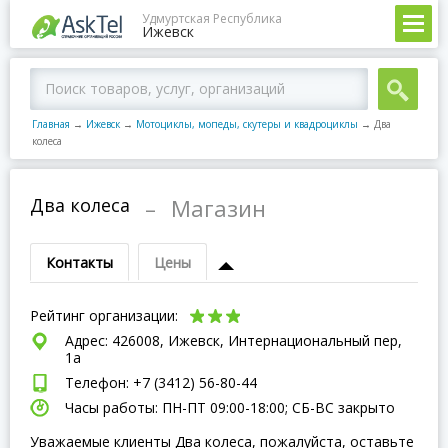
Удмуртская Республика
Ижевск
Главная
→
Ижевск
→
Мотоциклы, мопеды, скутеры и квадроциклы
→
Два
колеса
Два колеса
–
Магазин
Контакты
Цены
Рейтинг организации:
Адрес: 426008, Ижевск, Интернациональный пер,
1а
Телефон: +7 (3412) 56-80-44
Часы работы: ПН-ПТ 09:00-18:00; СБ-ВC закрыто
Уважаемые клиенты Два колеса, пожалуйста, оставьте