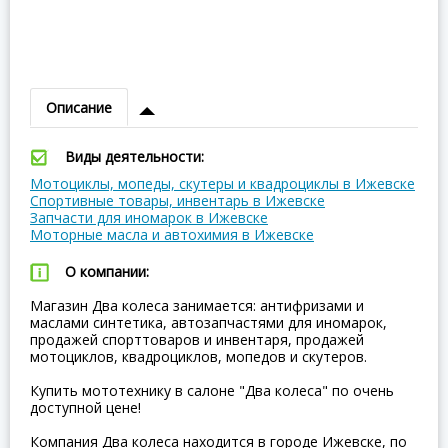
Описание
Виды деятельности:
Мотоциклы, мопеды, скутеры и квадроциклы в Ижевске
Спортивные товары, инвентарь в Ижевске
Запчасти для иномарок в Ижевске
Моторные масла и автохимия в Ижевске
О компании:
Магазин Два колеса занимается: антифризами и
маслами синтетика, автозапчастями для иномарок,
продажей спорттоваров и инвентаря, продажей
мотоциклов, квадроциклов, мопедов и скутеров.
Купить мототехнику в салоне "Два колеса" по очень
доступной цене!
Компания Два колеса находится в городе Ижевске, по