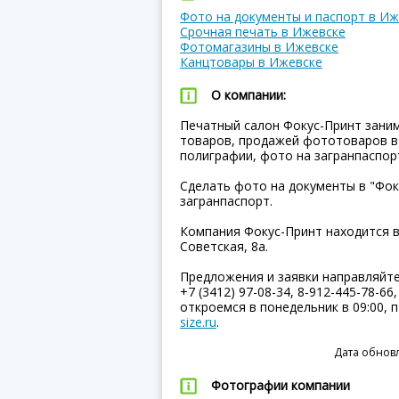
Фото на документы и паспорт в Иж
Срочная печать в Ижевске
Фотомагазины в Ижевске
Канцтовары в Ижевске
О компании:
Печатный салон Фокус-Принт заним
товаров, продажей фототоваров в
полиграфии, фото на загранпаспорт
Сделать фото на документы в "Фоку
загранпаспорт.
Компания Фокус-Принт находится в
Советская, 8а.
Предложения и заявки направляйт
+7 (3412) 97-08-34, 8-912-445-78-66
откроемся в понедельник в 09:00,
size.ru
.
Дата обновл
Фотографии компании