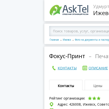
Удмурт
Ижев
Главная
→
Ижевск
→
Фото на документы и паспо
Фокус-Принт
–
Печа
КОНТАКТЫ
ОПИСАНИЕ
Контакты
Цены
Рейтинг организации:
Адрес: 426008, Ижевск, Советс