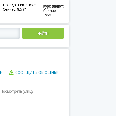
Погода в Ижевске:
Курс валют:
Сейчас: 8,59°
Доллар
Евро
ИИ
СООБЩИТЬ ОБ ОШИБКЕ
Посмотреть улицу