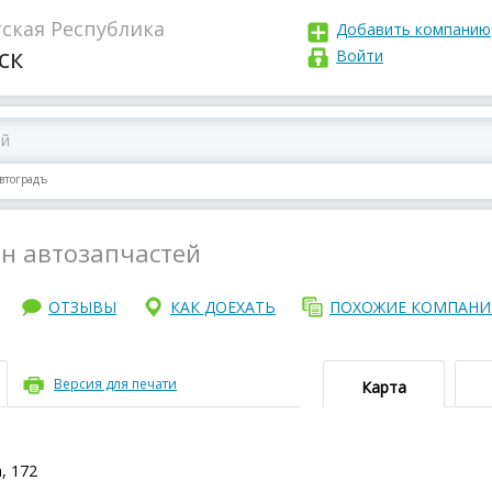
ская Республика
Добавить компанию
ск
Войти
втоградъ
н автозапчастей
ОТЗЫВЫ
КАК ДОЕХАТЬ
ПОХОЖИЕ КОМПАН
Версия для печати
Карта
, 172