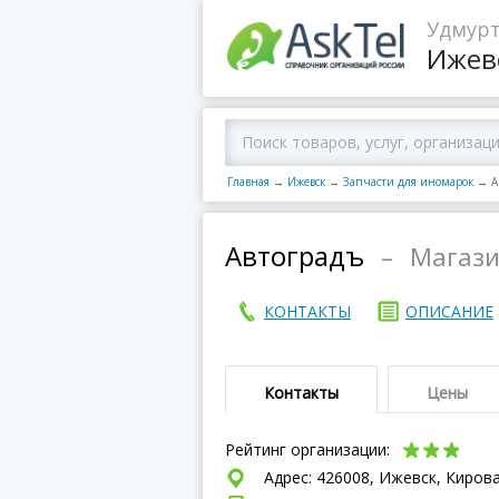
Удмурт
Ижев
Главная
→
Ижевск
→
Запчасти для иномарок
→
А
Автоградъ
–
Магази
КОНТАКТЫ
ОПИСАНИЕ
Контакты
Цены
Рейтинг организации:
Адрес: 426008, Ижевск, Кирова