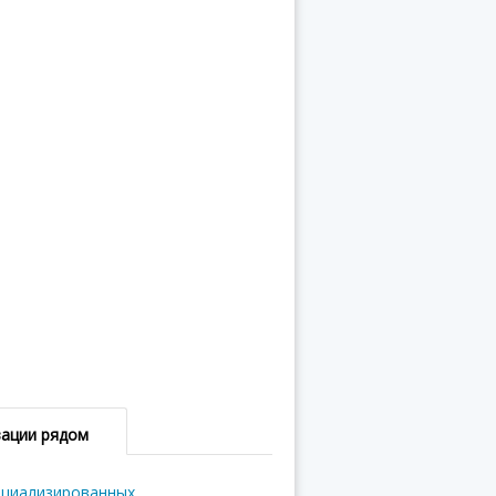
зации рядом
ециализированных