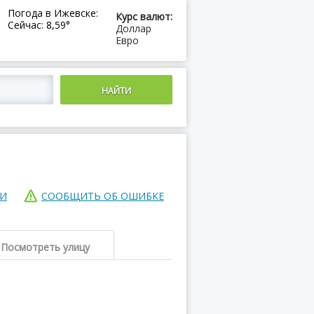
Погода в Ижевске:
Курс валют:
Сейчас: 8,59°
Доллар
Евро
ИИ
СООБЩИТЬ ОБ ОШИБКЕ
Посмотреть улицу