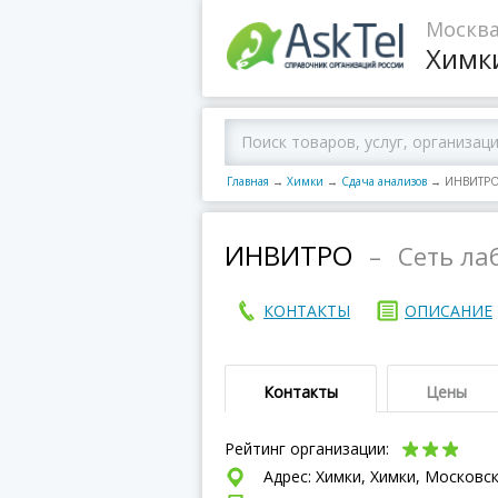
Москва
Химк
Главная
→
Химки
→
Сдача анализов
→
ИНВИТР
ИНВИТРО
–
Сеть ла
КОНТАКТЫ
ОПИСАНИЕ
Контакты
Цены
Рейтинг организации:
Адрес: Химки, Химки, Московск