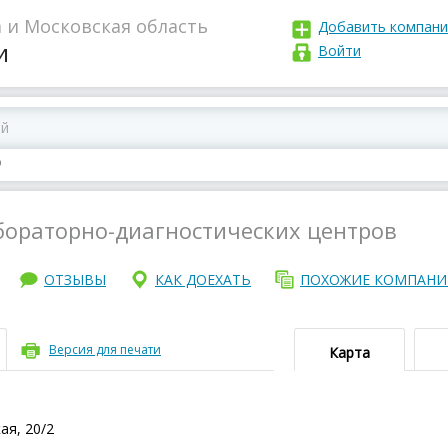
 и Московская область
Добавить компан
и
Войти
О
бораторно-диагностических центров
ОТЗЫВЫ
КАК ДОЕХАТЬ
ПОХОЖИЕ КОМПАН
Версия для печати
Карта
ая, 20/2