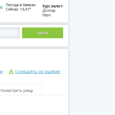
Погода в Химках:
Курс валют:
ию
Сейчас: 13,01°
Доллар
Евро
ИИ
СООБЩИТЬ ОБ ОШИБКЕ
Посмотреть улицу