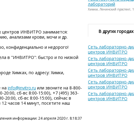
лабораторий
Химки, Ленинский проспект, 1 к
В других городах
х центров ИНВИТРО занимается:
ию, анализами крови, мочи и др.
Сеть лабораторно-ди
о, конфиденциально и недорого!
центров ИНВИТРО
тела в "ИНВИТРО": быстро и по низкой
Сеть лабораторно-ди
центров ИНВИТРО
Сеть лабораторно-ди
оде Химках, по адресу: Химки,
центров ИНВИТРО
Сеть лабораторно-ди
центров ИНВИТРО
е на
info@invitro.ru
или звоните на 8-800-
-20:00, сб-вс 8:00-15:00), +7 (495) 363-
Сеть лабораторно-ди
0-20:00, сб-вс 8:00-15:00), сейчас в
центров ИНВИТРО
з 12 часов 14 минут, посетите наш
ления информации: 24 апреля 2020 г. 8:18:37