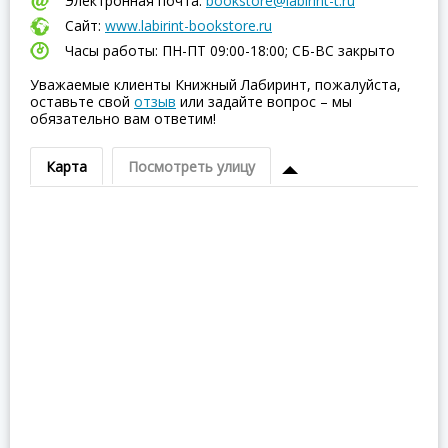
Электронная почта:
bookstore@labirint-t.ru
Сайт:
www.labirint-bookstore.ru
Часы работы: ПН-ПТ 09:00-18:00; СБ-ВC закрыто
Уважаемые клиенты Книжный Лабиринт, пожалуйста,
оставьте свой
отзыв
или задайте вопрос – мы
обязательно вам ответим!
Карта
Посмотреть улицу