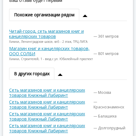
Ваш отзыв будет первым
Похожие организации рядом
Читай-город, сеть магазинов книг и
канцелярских товаров
— 361 метров
Химки, Ленинградское шоссе, вл5 - 2 этаж, ТРЦ ЛИГА
Магазин книг и канцелярских товаров,
ООО СОЛБИ
— 801 метров
Химки, Строителей, 1 - вход с ул. Юбилейный проспект
В других городах
Сеть магазинов книг и канцелярских
— Москва
товаров Книжный Лабиринт
Сеть магазинов книг и канцелярских
—
товаров Книжный Лабиринт
Краснознаменск
Сеть магазинов книг и канцелярских
— Балашиха
товаров Книжный Лабиринт
Сеть магазинов книг и канцелярских
— Долгопрудный
товаров Книжный Лабиринт