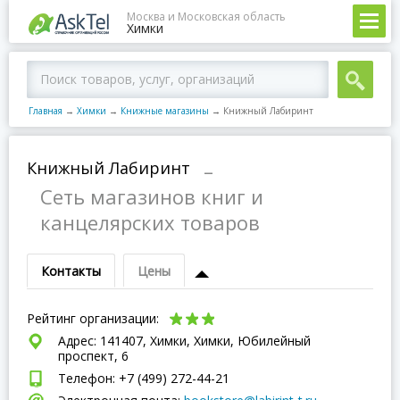
Москва и Московская область
Химки
Главная
→
Химки
→
Книжные магазины
→
Книжный Лабиринт
Книжный Лабиринт
–
Сеть магазинов книг и
канцелярских товаров
Контакты
Цены
Рейтинг организации:
Адрес: 141407, Химки, Химки, Юбилейный
проспект, 6
Телефон: +7 (499) 272-44-21