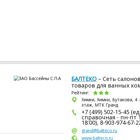
БАЛТЕКО
– Сеть салоно
товаров для ванных ко
Рейтинг:
Химки, Химки, Бутакова, 4 -
этаж, МТК Гранд
+7 (499) 502-15-45 (е
справочная - пн-пт 1
18:00), 8-903-974-67-2
grand@balteco.ru
www.balteco.ru