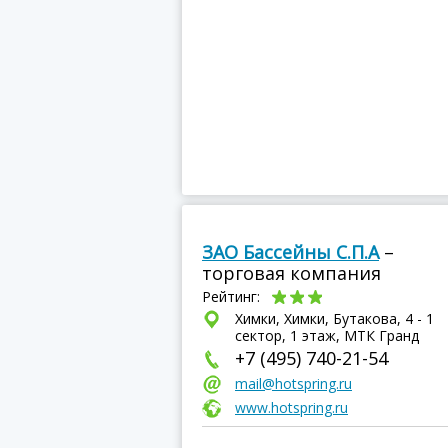
ЗАО Бассейны С.П.А
–
торговая компания
Рейтинг:
Химки, Химки, Бутакова, 4 - 1
сектор, 1 этаж, МТК Гранд
+7 (495) 740-21-54
mail@hotspring.ru
www.hotspring.ru