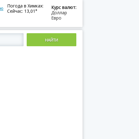
Погода в Химках:
Курс валют:
ию
Сейчас: 13,01°
Доллар
Евро