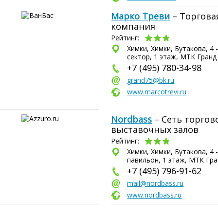
Марко Треви
– Торгова
компания
Рейтинг:
Химки, Химки, Бутакова, 4 -
сектор, 1 этаж, МТК Гранд
+7 (495) 780-34-98
grand75@bk.ru
www.marcotrevi.ru
Nordbass
– Сеть торгов
выставочных залов
Рейтинг:
Химки, Химки, Бутакова, 4 -
павильон, 1 этаж, МТК Гр
+7 (495) 796-91-62
mail@nordbass.ru
www.nordbass.ru