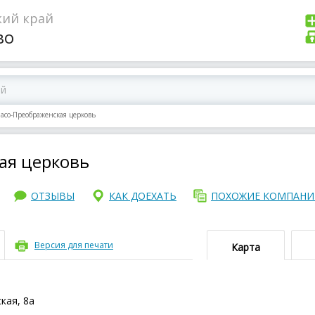
кий край
во
асо-Преображенская церковь
ая церковь
ОТЗЫВЫ
КАК ДОЕХАТЬ
ПОХОЖИЕ КОМПАН
Версия для печати
Карта
кая, 8а