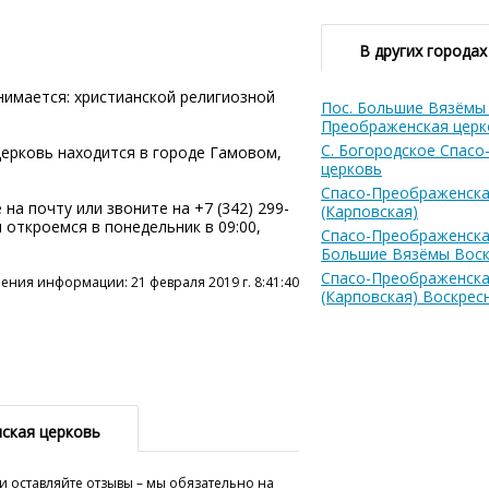
В других городах
имается: христианской религиозной
Пос. Большие Вязёмы
Преображенская церк
С. Богородское Спас
ерковь находится в городе Гамовом,
церковь
Спасо-Преображенска
на почту или звоните на +7 (342) 299-
(Карповская)
ы откроемся в понедельник в 09:00,
Спасо-Преображенская
Большие Вязёмы Воск
Спасо-Преображенска
ения информации: 21 февраля 2019 г. 8:41:40
(Карповская) Воскрес
ская церковь
и оставляйте отзывы – мы обязательно на