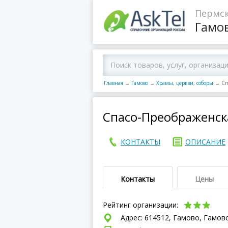
Пермс
Гамо
Главная
→
Гамово
→
Храмы, церкви, соборы
→
Сп
Спасо-Преображенск
КОНТАКТЫ
ОПИСАНИЕ
Контакты
Цены
Рейтинг организации:
Адрес: 614512, Гамово, Гамовс