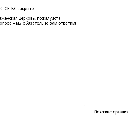
00; СБ-ВC закрыто
женская церковь, пожалуйста,
опрос – мы обязательно вам ответим!
Похожие органи