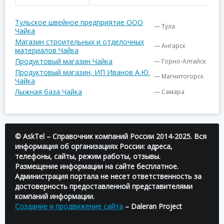
Тульское швейное предприятие ООО
— Тула
Чайка
Магазин строительных и отделочных
— Ангарск
материалов Чайка
Продуктовый магазин Чайка
— Горно-Алтайск
Продуктовый магазин, ИП Иванов А.Ю.
— Магнитогорск
Чайка
Лыжная база Чайка
— Самара
© AskTel – Справочник компаний России 2014-2025. Вся
информация об организациях России: адреса,
телефоны, сайты, режим работы, отзывы.
Размещение информации на сайте бесплатное.
Администрация портала не несет ответственность за
достоверность предоставленной представителями
компаний информации.
Создание и продвижение сайта
– Daleran Project