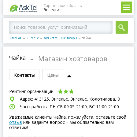
Саратовская область
Энгельс
Главная
→
Энгельс
→
Хозяйственные товары
→
Чайка
Чайка
–
Магазин хозтоваров
Контакты
Цены
Рейтинг организации:
Адрес: 413125, Энгельс, Энгельс, Колотилова, 8
Часы работы: ПН-СБ 09:05-21:00; ВC 11:00-21:00
Уважаемые клиенты Чайка, пожалуйста, оставьте свой
отзыв
или задайте вопрос – мы обязательно вам
ответим!