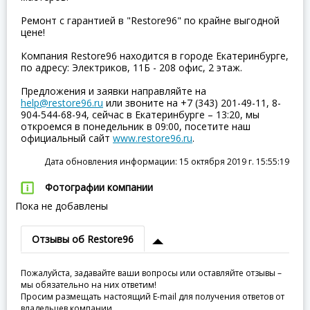
Ремонт с гарантией в "Restore96" по крайне выгодной
цене!
Компания Restore96 находится в городе Екатеринбурге,
по адресу: Электриков, 11Б - 208 офис, 2 этаж.
Предложения и заявки направляйте на
help@restore96.ru
или звоните на +7 (343) 201-49-11, 8-
904-544-68-94, сейчас в Екатеринбурге – 13:20, мы
откроемся в понедельник в 09:00, посетите наш
официальный сайт
www.restore96.ru
.
Дата обновления информации: 15 октября 2019 г. 15:55:19
Фотографии компании
Пока не добавлены
Отзывы об Restore96
Пожалуйста, задавайте ваши вопросы или оставляйте отзывы –
мы обязательно на них ответим!
Просим размещать настоящий E-mail для получения ответов от
владельцев компании