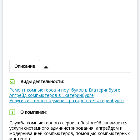
Описание
Виды деятельности:
Ремонт компьютеров и ноутбуков в Екатеринбурге
Апгрейд компьютеров в Екатеринбурге
Услуги системных администраторов в Екатеринбурге
О компании:
Служба компьютерного сервиса Restore96 занимается:
услуги системного администрирования, апгрейдом и
модернизацией компьютеров, помощью компьютерных
мастеров.