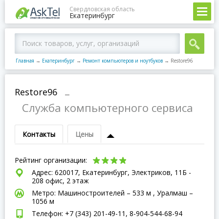
Свердловская область
Екатеринбург
Главная
→
Екатеринбург
→
Ремонт компьютеров и ноутбуков
→
Restore96
Restore96
–
Служба компьютерного сервиса
Контакты
Цены
Рейтинг организации:
Адрес: 620017, Екатеринбург, Электриков, 11Б -
208 офис, 2 этаж
Метро: Машиностроителей – 533 м , Уралмаш –
1056 м
Телефон: +7 (343) 201-49-11, 8-904-544-68-94