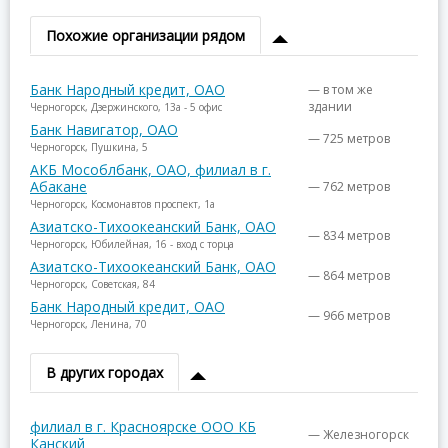
Похожие организации рядом
Банк Народный кредит, ОАО
— в том же
здании
Черногорск, Дзержинского, 13а - 5 офис
Банк Навигатор, ОАО
— 725 метров
Черногорск, Пушкина, 5
АКБ Мособлбанк, ОАО, филиал в г.
Абакане
— 762 метров
Черногорск, Космонавтов проспект, 1а
Азиатско-Тихоокеанский Банк, ОАО
— 834 метров
Черногорск, Юбилейная, 16 - вход с торца
Азиатско-Тихоокеанский Банк, ОАО
— 864 метров
Черногорск, Советская, 84
Банк Народный кредит, ОАО
— 966 метров
Черногорск, Ленина, 70
В других городах
филиал в г. Красноярске ООО КБ
— Железногорск
Канский