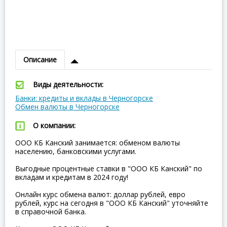
Описание
Виды деятельности:
Банки: кредиты и вклады в Черногорске
Обмен валюты в Черногорске
О компании:
ООО КБ Канский занимается: обменом валюты
населению, банковскими услугами.
Выгодные процентные ставки в "ООО КБ Канский" по
вкладам и кредитам в 2024 году!
Онлайн курс обмена валют: доллар рублей, евро
рублей, курс на сегодня в "ООО КБ Канский" уточняйте
в справочной банка.