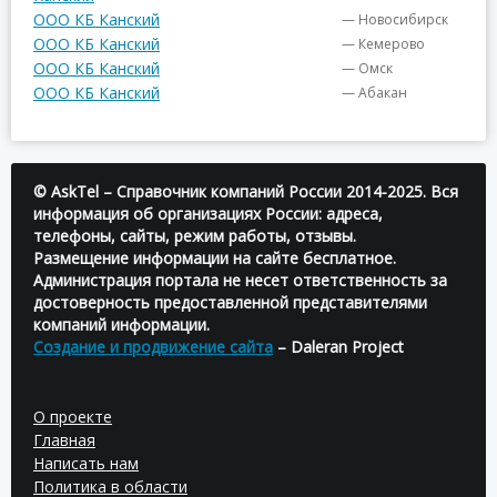
ООО КБ Канский
— Новосибирск
ООО КБ Канский
— Кемерово
ООО КБ Канский
— Омск
ООО КБ Канский
— Абакан
© AskTel – Справочник компаний России 2014-2025. Вся
информация об организациях России: адреса,
телефоны, сайты, режим работы, отзывы.
Размещение информации на сайте бесплатное.
Администрация портала не несет ответственность за
достоверность предоставленной представителями
компаний информации.
Создание и продвижение сайта
– Daleran Project
О проекте
Главная
Написать нам
Политика в области