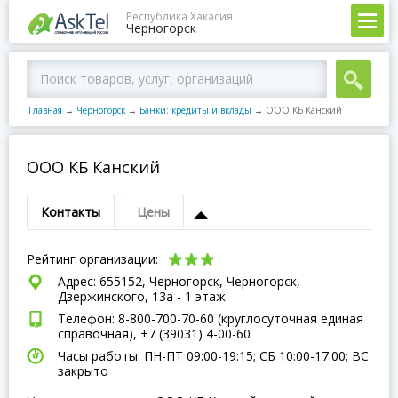
Республика Хакасия
Черногорск
Главная
→
Черногорск
→
Банки: кредиты и вклады
→
ООО КБ Канский
ООО КБ Канский
Контакты
Цены
Рейтинг организации:
Адрес: 655152, Черногорск, Черногорск,
Дзержинского, 13а - 1 этаж
Телефон: 8-800-700-70-60 (круглосуточная единая
справочная), +7 (39031) 4-00-60
Часы работы: ПН-ПТ 09:00-19:15; СБ 10:00-17:00; ВC
закрыто