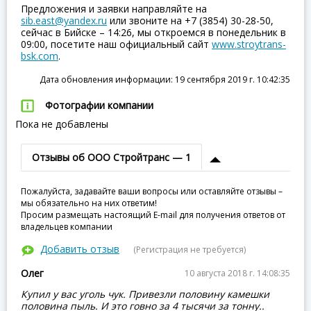
Предложения и заявки направляйте на
sib.east@yandex.ru
или звоните на +7 (3854) 30-28-50,
сейчас в Бийске – 14:26, мы откроемся в понедельник в
09:00, посетите наш официальный сайт
www.stroytrans-
bsk.com
.
Дата обновления информации: 19 сентября 2019 г. 10:42:35
Фотографии компании
Пока не добавлены
Отзывы об ООО Стройтранс — 1
Пожалуйста, задавайте ваши вопросы или оставляйте отзывы –
мы обязательно на них ответим!
Просим размещать настоящий E-mail для получения ответов от
владельцев компании
Добавить отзыв
(Регистрация не требуется)
Олег
10 августа 2018 г. 14:08:35
Купил у вас уголь чук. Привезли половину камешки
половина пыль. И это говно за 4 тысячи за тонну..