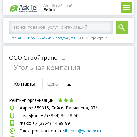
Алтайский край
Бийск
Главная
→
Бийск
→
Добыча и продажа угля
→
ООО Стройтранс
ООО Стройтранс
–
Угольная компания
Контакты
Цены
Рейтинг организации:
Адрес: 659315, Бийск, Васильева, 87/1
Телефон: +7 (3854) 30-28-50
Факс: +7 (3854) 44-89-89
Электронная почта:
sib.east@yandex.ru