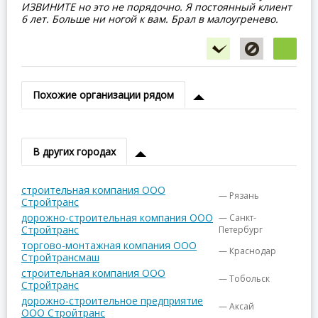
ИЗВИНИТЕ но это не порядочно. Я постоянный клиент
6 лет. Больше ни ногой к вам. Брал в малоугренево.
Похожие организации рядом
В других городах
строительная компания ООО
— Рязань
Стройтранс
дорожно-строительная компания ООО
— Санкт-
Стройтранс
Петербург
торгово-монтажная компания ООО
— Краснодар
Стройтрансмаш
строительная компания ООО
— Тобольск
Стройтранс
дорожно-строительное предприятие
— Аксай
ООО Стройтранс