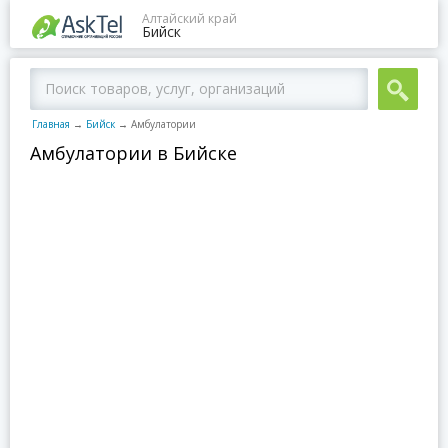
Алтайский край
Бийск
Главная
→
Бийск
→
Амбулатории
Амбулатории в Бийске