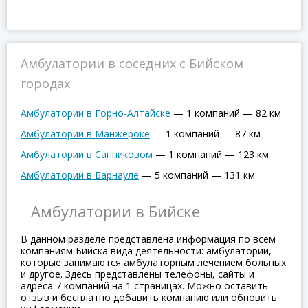
Амбулатории в соседних с Бийском
городах
Амбулатории в Горно-Алтайске
—
1 компаний
—
82 км
Амбулатории в Манжероке
—
1 компаний
—
87 км
Амбулатории в Санниковом
—
1 компаний
—
123 км
Амбулатории в Барнауле
—
5 компаний
—
131 км
Амбулатории в Бийске
В данном разделе представлена информация по всем
компаниям Бийска вида деятельности: амбулатории,
которые занимаются амбулаторным лечением больных
и другое. Здесь представлены телефоны, сайты и
адреса 7 компаний на 1 страницах. Можно оставить
отзыв и бесплатно добавить компанию или обновить