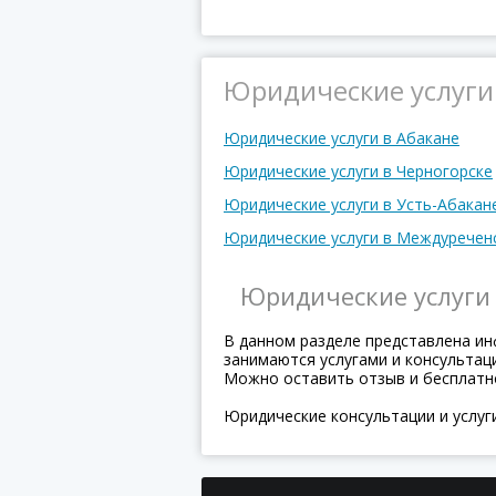
Юридические услуги 
Юридические услуги в Абакане
Юридические услуги в Черногорске
Юридические услуги в Усть-Абакан
Юридические услуги в Междуречен
Юридические услуги 
В данном разделе представлена ин
занимаются услугами и консультаци
Можно оставить отзыв и бесплатн
Юридические консультации и услуг