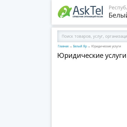
Респуб
Белы
Главная
→
Белый Яр
→
Юридические услуги
Юридические услуги