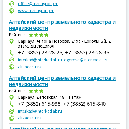
office@hkn-agroup.ru
www.hkn-agroup.ru
Алтайский центр земельного кадастра и
недвижимости
Рейтинг:
Барнаул, Антона Петрова, 219а - цокольный, 2
этаж, ДЦ Ледокол
+7 (3852) 28-28-26, +7 (3852) 28-28-36
interkad@interkad.alt.ru, egorova@interkad.alt.ru
altkadastr.ru
Алтайский центр земельного кадастра и
недвижимости
Рейтинг:
Барнаул, Деповская, 18 - 1 этаж
+7 (3852) 615-938, +7 (3852) 615-840
interkad@interkad.alt.ru
altkadastr.ru