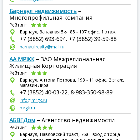
Барнаул недвижимость
–
Многопрофильная компания
Рейтинг:
Барнаул, Западная 5-я, 85 - 107 офис, 1 этаж
+7 (3852) 693-694, +7 (3852) 39-59-88
barnaul.realty@mail.ru
АА МРЖК
– ЗАО Межрегиональная
Жилищная Корпорация
Рейтинг:
Барнаул, Антона Петрова, 198 - 11 офис, 2 этаж,
магазин Лира
+7 (3852) 40-03-22, 8-983-350-98-89
info@mrgk.ru
mrgk.ru
АБВГДом
– Агентство недвижимости
Рейтинг:
Барнаул, Павловский тракт, 76а - вход с торца