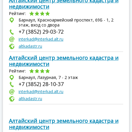
Алтайский центр земельного кадастра и
недвижимости
Рейтинг:
Барнаул, Красноармейский проспект, 69Б - 1, 2
этаж, вход со двора
+7 (3852) 29-03-72
interkad@interkad.alt.ru
altkadastr.ru
Алтайский центр земельного кадастра и
недвижимости
Рейтинг:
Барнаул, Лазурная, 7 - 2 этаж
+7 (3852) 28-10-37
interkad@interkad.alt.ru
altkadastr.ru
Алтайский центр земельного кадастра и
недвижимости