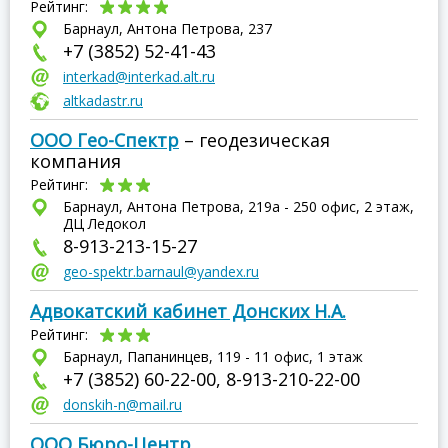
Рейтинг:
Барнаул, Антона Петрова, 237
+7 (3852) 52-41-43
interkad@interkad.alt.ru
altkadastr.ru
ООО Гео-Спектр
– геодезическая
компания
Рейтинг:
Барнаул, Антона Петрова, 219а - 250 офис, 2 этаж,
ДЦ Ледокол
8-913-213-15-27
geo-spektr.barnaul@yandex.ru
Адвокатский кабинет Донских Н.А.
Рейтинг:
Барнаул, Папанинцев, 119 - 11 офис, 1 этаж
+7 (3852) 60-22-00, 8-913-210-22-00
donskih-n@mail.ru
ООО Бюро-Центр