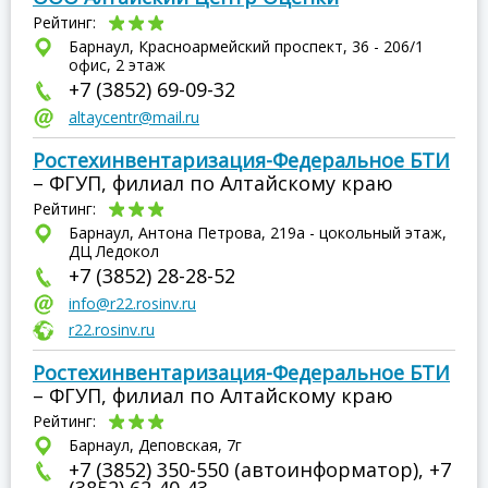
Рейтинг:
Барнаул, Красноармейский проспект, 36 - 206/1
офис, 2 этаж
+7 (3852) 69-09-32
altaycentr@mail.ru
Ростехинвентаризация-Федеральное БТИ
– ФГУП, филиал по Алтайскому краю
Рейтинг:
Барнаул, Антона Петрова, 219а - цокольный этаж,
ДЦ Ледокол
+7 (3852) 28-28-52
info@r22.rosinv.ru
r22.rosinv.ru
Ростехинвентаризация-Федеральное БТИ
– ФГУП, филиал по Алтайскому краю
Рейтинг:
Барнаул, Деповская, 7г
+7 (3852) 350-550 (автоинформатор), +7