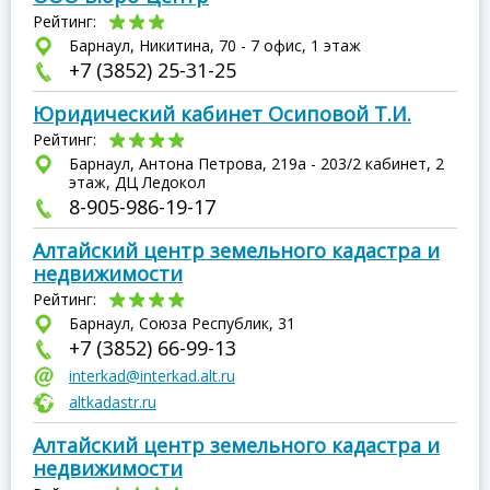
Рейтинг:
Барнаул, Никитина, 70 - 7 офис, 1 этаж
+7 (3852) 25-31-25
Юридический кабинет Осиповой Т.И.
Рейтинг:
Барнаул, Антона Петрова, 219а - 203/2 кабинет, 2
этаж, ДЦ Ледокол
8-905-986-19-17
Алтайский центр земельного кадастра и
недвижимости
Рейтинг:
Барнаул, Союза Республик, 31
+7 (3852) 66-99-13
interkad@interkad.alt.ru
altkadastr.ru
Алтайский центр земельного кадастра и
недвижимости