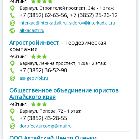
Рейтинг:
Барнаул, Строителей проспект, 34а - 1 этаж
+7 (3852) 62-63-56, +7 (3852) 25-26-12
interkad@interkad.alt.ru, sidorov@interkad.alt.ru
altkadastr.ru
Агростройинвест
– Геодезическая
компания
Рейтинг:
Барнаул, Ленина проспект, 120а - 2 этаж
+7 (3852) 36-52-90
asi-geo@bk.ru
Общественное объединение юристов
Алтайского края
Рейтинг:
Барнаул, Попова, 72 - 1 этаж
+7 (3852) 43-28-55
dorofeev.urcomp@mail.ru
ООО Алтайский Центр Оценки