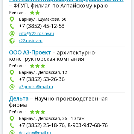
– ФГУП, филиал по Алтайскому краю
Рейтинг:
Барнаул, Шумакова, 50
+7 (3852) 45-12-53
info@r22.rosinv.ru
r22.rosinv.ru
ООО А3-Проект
– архитектурно-
конструкторская компания
Рейтинг:
Барнаул, Деповская, 12
+7 (3852) 53-26-36
a3proekt@mail.ru
Дельта
– Научно-производственная
фирма
Рейтинг:
Барнаул, Деповская, 36 - 1 этаж
+7 (3852) 25-18-76, 8-903-947-68-76
deltaing@mail.ru