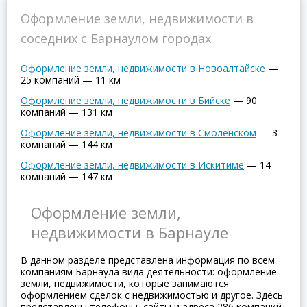
Оформление земли, недвижимости в
соседних с Барнаулом городах
Оформление земли, недвижимости в Новоалтайске
—
25 компаний
—
11 км
Оформление земли, недвижимости в Бийске
—
90
компаний
—
131 км
Оформление земли, недвижимости в Смоленском
—
3
компаний
—
144 км
Оформление земли, недвижимости в Искитиме
—
14
компаний
—
147 км
Оформление земли,
недвижимости в Барнауле
В данном разделе представлена информация по всем
компаниям Барнаула вида деятельности: оформление
земли, недвижимости, которые занимаются
оформлением сделок с недвижимостью и другое. Здесь
представлены телефоны, сайты и адреса 286 компаний