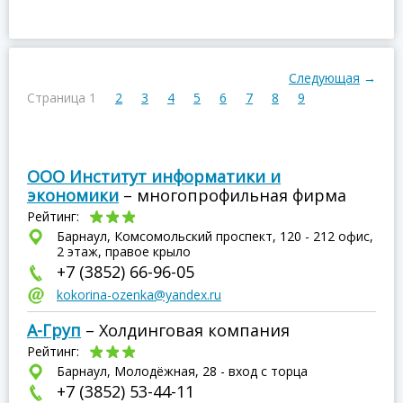
Следующая
→
Страница 1
2
3
4
5
6
7
8
9
ООО Институт информатики и
экономики
– многопрофильная фирма
Рейтинг:
Барнаул, Комсомольский проспект, 120 - 212 офис,
2 этаж, правое крыло
+7 (3852) 66-96-05
kokorina-ozenka@yandex.ru
А-Груп
– Холдинговая компания
Рейтинг:
Барнаул, Молодёжная, 28 - вход с торца
+7 (3852) 53-44-11