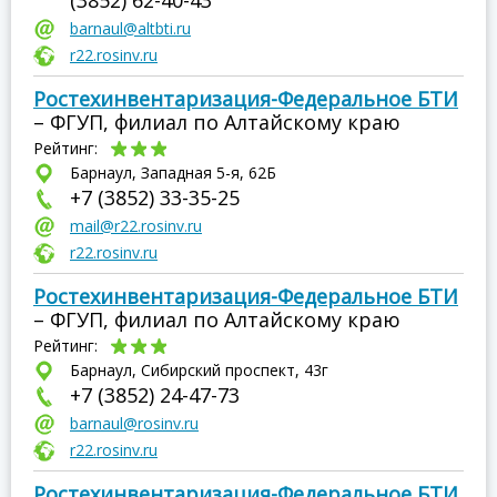
(3852) 62-40-43
barnaul@altbti.ru
r22.rosinv.ru
Ростехинвентаризация-Федеральное БТИ
– ФГУП, филиал по Алтайскому краю
Рейтинг:
Барнаул, Западная 5-я, 62Б
+7 (3852) 33-35-25
mail@r22.rosinv.ru
r22.rosinv.ru
Ростехинвентаризация-Федеральное БТИ
– ФГУП, филиал по Алтайскому краю
Рейтинг:
Барнаул, Сибирский проспект, 43г
+7 (3852) 24-47-73
barnaul@rosinv.ru
r22.rosinv.ru
Ростехинвентаризация-Федеральное БТИ