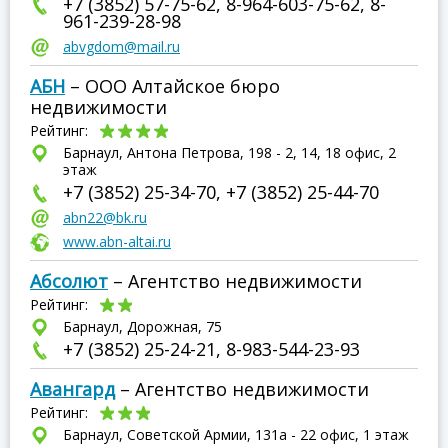
+7 (3852) 57-75-62, 8-964-603-75-62, 8-
961-239-28-98
abvgdom@mail.ru
АБН
– ООО Алтайское бюро
недвижимости
Рейтинг:
Барнаул, Антона Петрова, 198 - 2, 14, 18 офис, 2
этаж
+7 (3852) 25-34-70, +7 (3852) 25-44-70
abn22@bk.ru
www.abn-altai.ru
Абсолют
– Агентство недвижимости
Рейтинг:
Барнаул, Дорожная, 75
+7 (3852) 25-24-21, 8-983-544-23-93
Авангард
– Агентство недвижимости
Рейтинг:
Барнаул, Советской Армии, 131а - 22 офис, 1 этаж