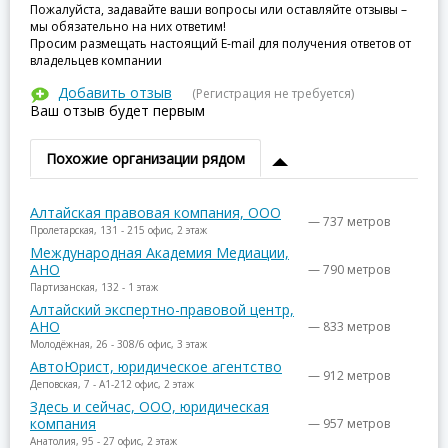
Пожалуйста, задавайте ваши вопросы или оставляйте отзывы –
мы обязательно на них ответим!
Просим размещать настоящий E-mail для получения ответов от
владельцев компании
Добавить отзыв
(Регистрация не требуется)
Ваш отзыв будет первым
Похожие организации рядом
Алтайская правовая компания, ООО
— 737 метров
Пролетарская, 131 - 215 офис, 2 этаж
Международная Академия Медиации,
АНО
— 790 метров
Партизанская, 132 - 1 этаж
Алтайский экспертно-правовой центр,
АНО
— 833 метров
Молодёжная, 26 - 308/6 офис, 3 этаж
АвтоЮрист, юридическое агентство
— 912 метров
Деповская, 7 - А1-212 офис, 2 этаж
Здесь и сейчас, ООО, юридическая
компания
— 957 метров
Анатолия, 95 - 27 офис, 2 этаж