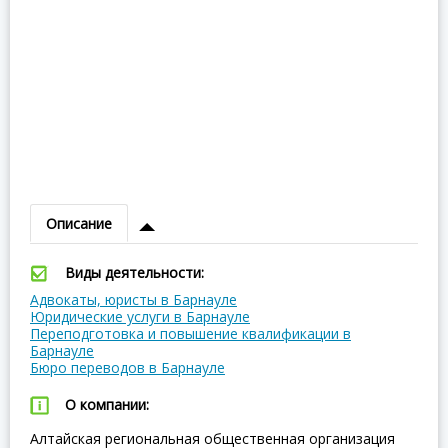
Описание
Виды деятельности:
Адвокаты, юристы в Барнауле
Юридические услуги в Барнауле
Переподготовка и повышение квалификации в
Барнауле
Бюро переводов в Барнауле
О компании:
Алтайская региональная общественная организация