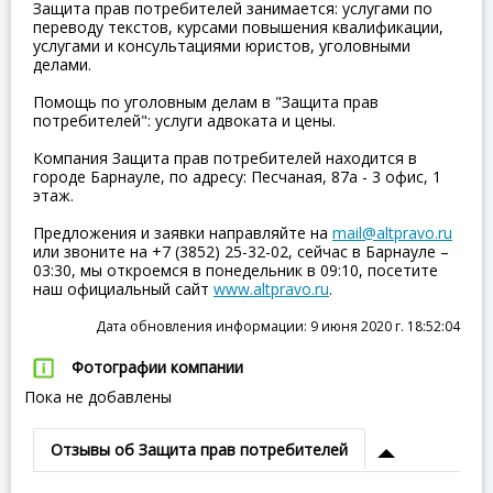
Защита прав потребителей занимается: услугами по
переводу текстов, курсами повышения квалификации,
услугами и консультациями юристов, уголовными
делами.
Помощь по уголовным делам в "Защита прав
потребителей": услуги адвоката и цены.
Компания Защита прав потребителей находится в
городе Барнауле, по адресу: Песчаная, 87а - 3 офис, 1
этаж.
Предложения и заявки направляйте на
mail@altpravo.ru
или звоните на +7 (3852) 25-32-02, сейчас в Барнауле –
03:30, мы откроемся в понедельник в 09:10, посетите
наш официальный сайт
www.altpravo.ru
.
Дата обновления информации: 9 июня 2020 г. 18:52:04
Фотографии компании
Пока не добавлены
Отзывы об Защита прав потребителей