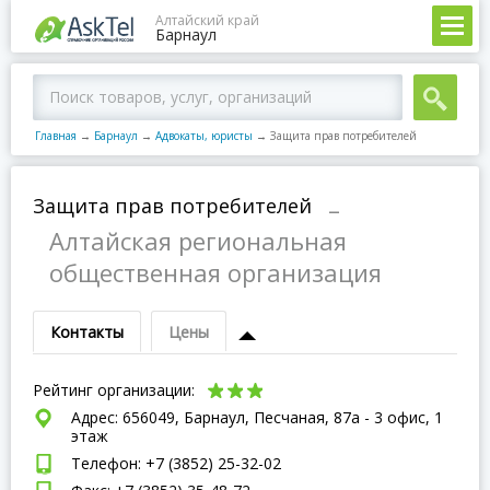
Алтайский край
Барнаул
Главная
→
Барнаул
→
Адвокаты, юристы
→
Защита прав потребителей
Защита прав потребителей
–
Алтайская региональная
общественная организация
Контакты
Цены
Рейтинг организации:
Адрес: 656049, Барнаул, Песчаная, 87а - 3 офис, 1
этаж
Телефон: +7 (3852) 25-32-02