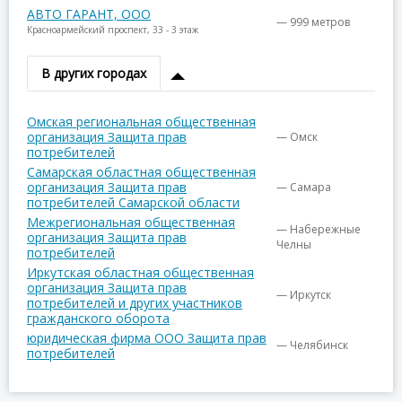
АВТО ГАРАНТ, ООО
— 999 метров
Красноармейский проспект, 33 - 3 этаж
В других городах
Омская региональная общественная
организация Защита прав
— Омск
потребителей
Самарская областная общественная
организация Защита прав
— Самара
потребителей Самарской области
Межрегиональная общественная
— Набережные
организация Защита прав
Челны
потребителей
Иркутская областная общественная
организация Защита прав
— Иркутск
потребителей и других участников
гражданского оборота
юридическая фирма ООО Защита прав
— Челябинск
потребителей