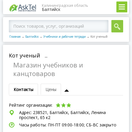
Калининградская область
Балтийск
Главная
→
Балтийск
→
Учебники и рабочие тетради
→
Кот ученый
Кот ученый
–
Магазин учебников и
канцтоваров
Контакты
Цены
Рейтинг организации:
Адрес: 238521, Балтийск, Балтийск, Ленина
проспект, 65 к2
Часы работы: ПН-ПТ 09:00-18:00; СБ-ВC закрыто