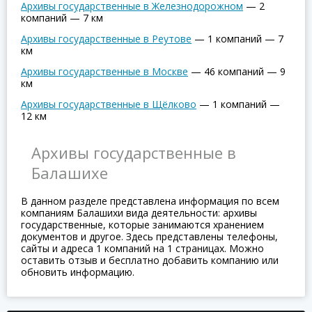
Архивы государственные в Железнодорожном
—
2
компаний
—
7 км
Архивы государственные в Реутове
—
1 компаний
—
7
км
Архивы государственные в Москве
—
46 компаний
—
9
км
Архивы государственные в Щёлково
—
1 компаний
—
12 км
Архивы государственные в
Балашихе
В данном разделе представлена информация по всем
компаниям Балашихи вида деятельности: архивы
государственные, которые занимаются хранением
документов и другое. Здесь представлены телефоны,
сайты и адреса 1 компаний на 1 страницах. Можно
оставить отзыв и бесплатно добавить компанию или
обновить информацию.