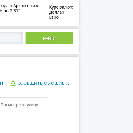
года в Архангельске:
Курс валют:
час: 5,37°
Доллар
Евро
ИИ
СООБЩИТЬ ОБ ОШИБКЕ
Посмотреть улицу