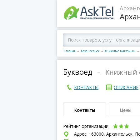
Арханг
Арха
Главная
→
Архангельск
→
Книжные магазины
→
Буквоед
–
Книжный 
КОНТАКТЫ
ОПИСАНИЕ
Контакты
Цены
Рейтинг организации:
Адрес: 163000, Архангельск, П