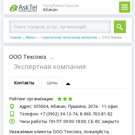
Республика Хакасия
Абакан
Главная
→
Абакан
→
Строительная техническая экспертиза
→
ООО Техсоюз
ООО Техсоюз
–
Экспертная компания
Контакты
Цены
Рейтинг организации:
Адрес: 655004, Абакан, Пушкина, 207а - 11 офис
Телефон: +7 (3902) 34-13-74, 8-960-763-81-82
Часы работы: ПН-ПТ 09:00-18:00; СБ-ВC закрыто
Уважаемые клиенты ООО Техсоюз, пожалуйста,