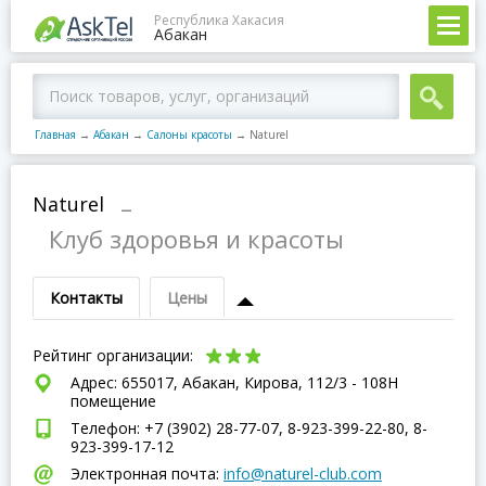
Республика Хакасия
Абакан
Главная
→
Абакан
→
Салоны красоты
→
Naturel
Naturel
–
Клуб здоровья и красоты
Контакты
Цены
Рейтинг организации:
Адрес: 655017, Абакан, Кирова, 112/3 - 108Н
помещение
Телефон: +7 (3902) 28-77-07, 8-923-399-22-80, 8-
923-399-17-12
Электронная почта:
info@naturel-club.com