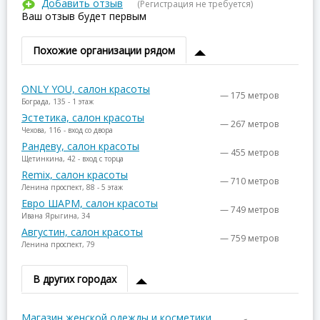
Добавить отзыв
(Регистрация не требуется)
Ваш отзыв будет первым
Похожие организации рядом
ONLY YOU, салон красоты
— 175 метров
Бограда, 135 - 1 этаж
Эстетика, салон красоты
— 267 метров
Чехова, 116 - вход со двора
Рандеву, салон красоты
— 455 метров
Щетинкина, 42 - вход с торца
Remix, салон красоты
— 710 метров
Ленина проспект, 88 - 5 этаж
Евро ШАРМ, салон красоты
— 749 метров
Ивана Ярыгина, 34
Августин, салон красоты
— 759 метров
Ленина проспект, 79
В других городах
Магазин женской одежды и косметики