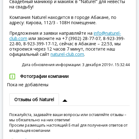
Свадебный маникюр и макияж в "Naturel" для невесты
на свадьбу!
Компания Naturel находится в городе Абакане, по
адресу: Кирова, 112/3 - 108Н помещение.
Предложения и заявки направляйте на
info@naturel-
club.com
или звоните на +7 (3902) 28-77-07, 8-923-399-
22-80, 8-923-399-17-12, сейчас в Абакане – 22:53, мы
откроемся через 12 часов 7 минут, посетите наш
официальный сайт
naturel-club.com
.
Дата обновления информации: 3 декабря 2019 г. 15:32:44
Фотографии компании
Пока не добавлены
Отзывы об Naturel
Пожалуйста, задавайте ваши вопросы или оставляйте отзывы –
мы обязательно на них ответим!
Просим размещать настоящий E-mail для получения ответов от
владельцев компании