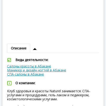
Описание
Виды деятельности:
Салоны красоты в Абакане
Маникюр и дизайн ногтей в Абакане
СПА-салоны в Абакане
О компании:
Клуб здоровья и красоты Naturel занимается: СПА-
услугами и процедурами, гель лаком и педикюром,
косметологическими услугами.