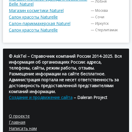
— Лобня
Belle Naturel
Магазин косметики Naturel
— Москва
Салон красоты Naturelle
— Сочи
Салон-парикмахерская Naturel
— Иркутск
Салон красоты Naturelle
— Стерлитамак
© AskTel – Справочник компаний России 2014-2025. Вся
информация об организациях России: адреса,
телефоны, сайты, режим работы, отзывы.
Размещение информации на сайте бесплатное.
Администрация портала не несет ответственность за
достоверность предоставленной представителями
компаний информации.
Создание и продвижение сайта
– Daleran Project
О проекте
Главная
Написать нам