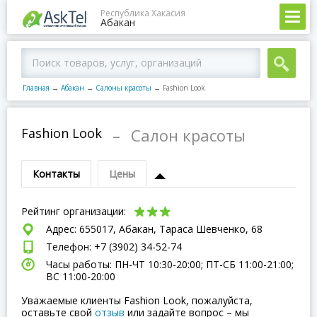
Республика Хакасия
Абакан
Главная
→
Абакан
→
Салоны красоты
→
Fashion Look
Fashion Look
–
Салон красоты
Контакты
Цены
Рейтинг организации:
Адрес: 655017, Абакан, Тараса Шевченко, 68
Телефон: +7 (3902) 34-52-74
Часы работы: ПН-ЧТ 10:30-20:00; ПТ-СБ 11:00-21:00;
ВC 11:00-20:00
Уважаемые клиенты Fashion Look, пожалуйста,
оставьте свой
отзыв
или задайте вопрос – мы