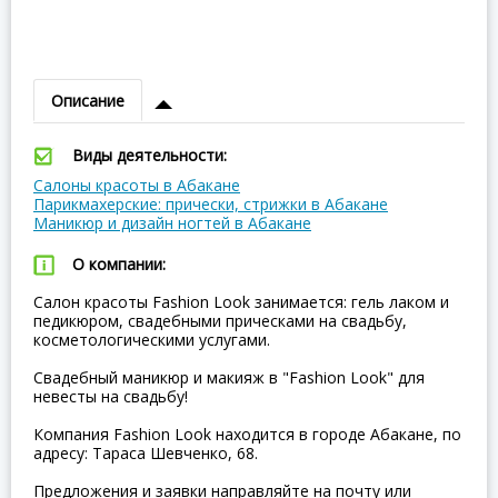
Описание
Виды деятельности:
Салоны красоты в Абакане
Парикмахерские: прически, стрижки в Абакане
Маникюр и дизайн ногтей в Абакане
О компании:
Салон красоты Fashion Look занимается: гель лаком и
педикюром, свадебными прическами на свадьбу,
косметологическими услугами.
Свадебный маникюр и макияж в "Fashion Look" для
невесты на свадьбу!
Компания Fashion Look находится в городе Абакане, по
адресу: Тараса Шевченко, 68.
Предложения и заявки направляйте на почту или