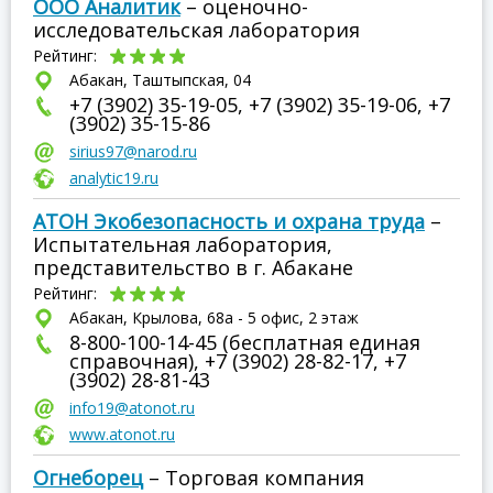
ООО Аналитик
– оценочно-
исследовательская лаборатория
Рейтинг:
Абакан, Таштыпская, 04
+7 (3902) 35-19-05, +7 (3902) 35-19-06, +7
(3902) 35-15-86
sirius97@narod.ru
analytic19.ru
АТОН Экобезопасность и охрана труда
–
Испытательная лаборатория,
представительство в г. Абакане
Рейтинг:
Абакан, Крылова, 68а - 5 офис, 2 этаж
8-800-100-14-45 (бесплатная единая
справочная), +7 (3902) 28-82-17, +7
(3902) 28-81-43
info19@atonot.ru
www.atonot.ru
Огнеборец
– Торговая компания