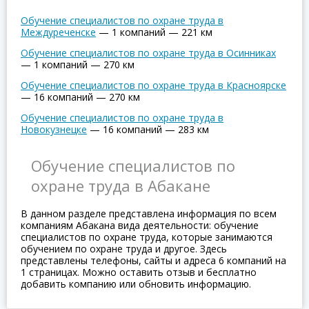
Обучение специалистов по охране труда в
Междуреченске
—
1 компаний
—
221 км
Обучение специалистов по охране труда в Осинниках
—
1 компаний
—
270 км
Обучение специалистов по охране труда в Красноярске
—
16 компаний
—
270 км
Обучение специалистов по охране труда в
Новокузнецке
—
16 компаний
—
283 км
Обучение специалистов по
охране труда в Абакане
В данном разделе представлена информация по всем
компаниям Абакана вида деятельности: обучение
специалистов по охране труда, которые занимаются
обучением по охране труда и другое. Здесь
представлены телефоны, сайты и адреса 6 компаний на
1 страницах. Можно оставить отзыв и бесплатно
добавить компанию или обновить информацию.