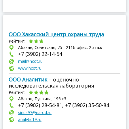
ООО Хакасский центр охраны труда
Рейтинг:
Абакан, Советская, 75 - 211б офис, 2 этаж
+7 (3902) 22-14-54
mail@hcot.ru
www.hcot.ru
ООО Аналитик
– оценочно-
исследовательская лаборатория
Рейтинг:
Абакан, Пушкина, 196 к3
+7 (3902) 28-54-81, +7 (3902) 35-50-84
sirius97@narod.ru
analytic19.ru