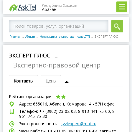
Республика Хакасия
Абакан
Главная
→
Абакан
→
Независимая экспертиза после ДТП
→
ЭКСПЕРТ ПЛЮС
ЭКСПЕРТ ПЛЮС
–
Экспертно-правовой центр
Контакты
Цены
Рейтинг организации:
Адрес: 655016, Абакан, Комарова, 4 - 57Н офис
Телефон: +7 (3902) 23-02-03, 8-913-441-75-00, 8-
961-745-75-30
Электронная почта:
kyzlexpert@mail.ru
Часы работы: ПН-ПТ 09:00-18:00; СБ-ВC закрыто